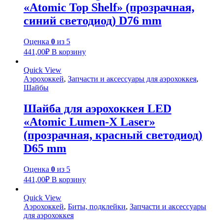
«Atomic Top Shelf» (прозрачная,
синий светодиод) D76 mm
Оценка
0
из 5
441,00
₽
В корзину
Quick View
Аэрохоккей
,
Запчасти и аксессуары для аэрохоккея
,
Шайбы
Шайба для аэрохоккея LED
«Atomic Lumen-X Laser»
(прозрачная, красный светодиод)
D65 mm
Оценка
0
из 5
441,00
₽
В корзину
Quick View
Аэрохоккей
,
Биты, подклейки
,
Запчасти и аксессуары
для аэрохоккея