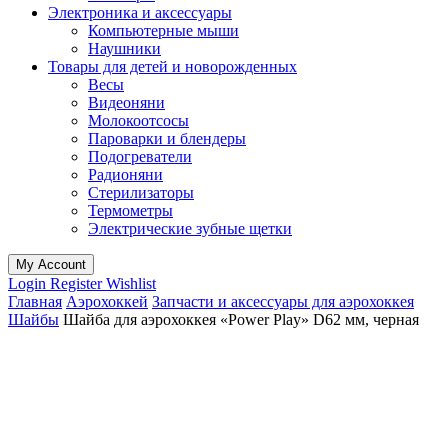
Электроника и аксессуары
Компьютерные мыши
Наушники
Товары для детей и новорожденных
Весы
Видеоняни
Молокоотсосы
Пароварки и блендеры
Подогреватели
Радионяни
Стерилизаторы
Термометры
Электрические зубные щетки
My Account
Login
Register
Wishlist
Главная
Аэрохоккей
Запчасти и аксессуары для аэрохоккея
Шайбы
Шайба для аэрохоккея «Power Play» D62 мм, черная