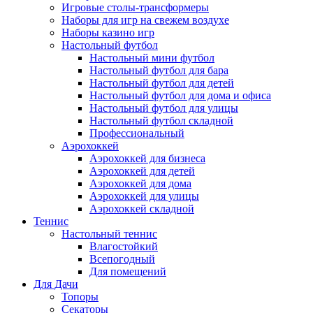
Игровые столы-трансформеры
Наборы для игр на свежем воздухе
Наборы казино игр
Настольный футбол
Настольный мини футбол
Настольный футбол для бара
Настольный футбол для детей
Настольный футбол для дома и офиса
Настольный футбол для улицы
Настольный футбол складной
Профессиональный
Аэрохоккей
Аэрохоккей для бизнеса
Аэрохоккей для детей
Аэрохоккей для дома
Аэрохоккей для улицы
Аэрохоккей складной
Теннис
Настольный теннис
Влагостойкий
Всепогодный
Для помещений
Для Дачи
Топоры
Секаторы