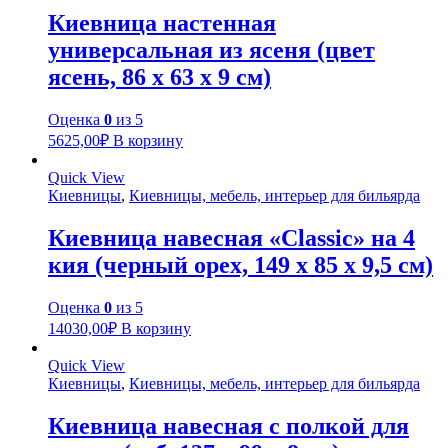
Киевница настенная
универсальная из ясеня (цвет
ясень, 86 х 63 х 9 см)
Оценка
0
из 5
5625,00
₽
В корзину
Quick View
Киевницы
,
Киевницы, мебель, интерьер для бильярда
Киевница навесная «Classic» на 4
кия (черный орех, 149 х 85 х 9,5 см)
Оценка
0
из 5
14030,00
₽
В корзину
Quick View
Киевницы
,
Киевницы, мебель, интерьер для бильярда
Киевница навесная с полкой для