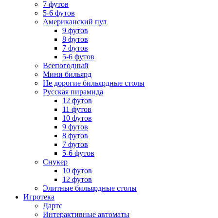
7 футов
5-6 футов
Американский пул
9 футов
8 футов
7 футов
5-6 футов
Всепогодный
Мини бильярд
Не дорогие бильярдные столы
Русская пирамида
12 футов
11 футов
10 футов
9 футов
8 футов
7 футов
5-6 футов
Снукер
10 футов
12 футов
Элитные бильярдные столы
Игротека
Дартс
Интерактивные автоматы