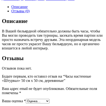
см
х
Описание
50
Отзывы (0)
см,
деревянные
Описание
quantity
В Вашей бильярдной обязательно должны быть часы, чтобы
Вы могли проводить там турниры, засекать время партии или
просто назначать встречу друзьям. Эта неординарная модель
часов не просто украсит Вашу бильярдную, но и органично
впишется в любой интерьер.
Отзывы
Отзывов пока нет.
Будьте первым, кто оставил отзыв на “Часы настенные
«Штурвал» 50 см х 50 см, деревянные”
Ваш адрес email не будет опубликован.
Обязательные поля
помечены
*
Ваша оценка
*