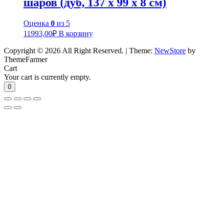
шаров (дуб, 137 х 99 х 8 см)
Оценка
0
из 5
11993,00
₽
В корзину
Copyright © 2026 All Right Reserved.
|
Theme:
NewStore
by
ThemeFarmer
Cart
Your cart is currently empty.
0