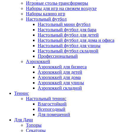
Игровые столы-трансформеры
Наборы для игр на свежем воздухе
Наборы казино игр
Настольный футбол
Настольный мини футбол
Настольный футбол для бара
Настольный футбол для детей
Настольный футбол для дома и офиса
Настольный футбол для улицы
Настольный футбол складной
Профессиональный
Аэрохоккей
Аэрохоккей для бизнеса
Аэрохоккей для детей
Аэрохоккей для дома
Аэрохоккей для улицы
Аэрохоккей складной
Теннис
Настольный теннис
Влагостойкий
Всепогодный
Для помещений
Для Дачи
Топоры
Секаторы