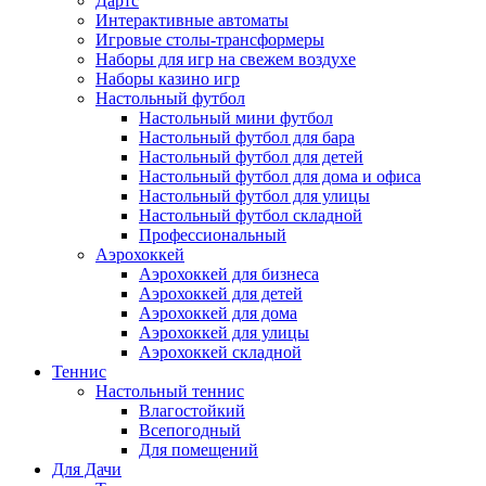
Дартс
Интерактивные автоматы
Игровые столы-трансформеры
Наборы для игр на свежем воздухе
Наборы казино игр
Настольный футбол
Настольный мини футбол
Настольный футбол для бара
Настольный футбол для детей
Настольный футбол для дома и офиса
Настольный футбол для улицы
Настольный футбол складной
Профессиональный
Аэрохоккей
Аэрохоккей для бизнеса
Аэрохоккей для детей
Аэрохоккей для дома
Аэрохоккей для улицы
Аэрохоккей складной
Теннис
Настольный теннис
Влагостойкий
Всепогодный
Для помещений
Для Дачи