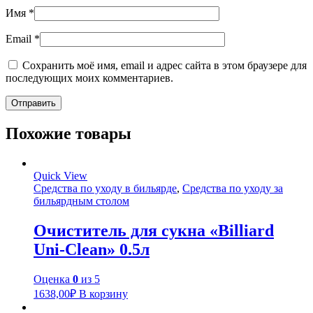
Имя
*
Email
*
Сохранить моё имя, email и адрес сайта в этом браузере для
последующих моих комментариев.
Похожие товары
Quick View
Средства по уходу в бильярде
,
Средства по уходу за
бильярдным столом
Очиститель для сукна «Billiard
Uni-Clean» 0.5л
Оценка
0
из 5
1638,00
₽
В корзину