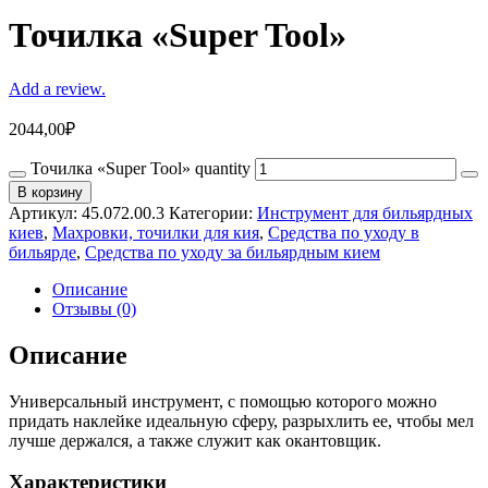
Точилка «Super Tool»
Add a review.
2044,00
₽
Точилка «Super Tool» quantity
В корзину
Артикул:
45.072.00.3
Категории:
Инструмент для бильярдных
киев
,
Махровки, точилки для кия
,
Средства по уходу в
бильярде
,
Средства по уходу за бильярдным кием
Описание
Отзывы (0)
Описание
Универсальный инструмент, с помощью которого можно
придать наклейке идеальную сферу, разрыхлить ее, чтобы мел
лучше держался, а также служит как окантовщик.
Характеристики