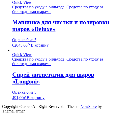
Quick View
Средства по уходу в бильярде
,
Средства по уходу за
бильярдными шарами
Машинка для чистки и полировки
шаров «Deluxe»
Оценка
0
из 5
62045,00
₽
В корзину
Quick View
Средства по уходу в бильярде
,
Средства по уходу за
бильярдными шарами
Спрей-антистатик для шаров
«Longoni»
Оценка
0
из 5
491,00
₽
В корзину
Copyright © 2026 All Right Reserved.
|
Theme:
NewStore
by
ThemeFarmer