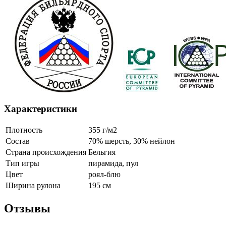
Характеристики
Плотность
355 г/м2
Состав
70% шерсть, 30% нейлон
Страна происхождения
Бельгия
Тип игры
пирамида, пул
Цвет
роял-блю
Ширина рулона
195 см
Отзывы