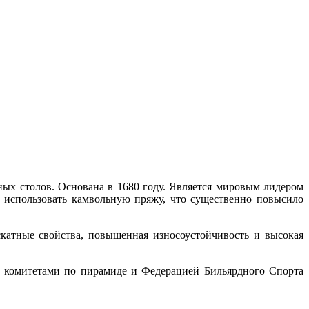
дных столов. Основана в 1680 году. Является мировым лидером
а использовать камвольную пряжу, что существенно повысило
катные свойства, повышенная износоустойчивость и высокая
 комитетами по пирамиде и Федерацией Бильярдного Спорта