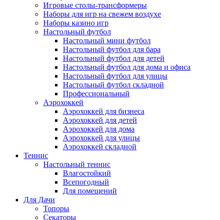
Игровые столы-трансформеры
Наборы для игр на свежем воздухе
Наборы казино игр
Настольный футбол
Настольный мини футбол
Настольный футбол для бара
Настольный футбол для детей
Настольный футбол для дома и офиса
Настольный футбол для улицы
Настольный футбол складной
Профессиональный
Аэрохоккей
Аэрохоккей для бизнеса
Аэрохоккей для детей
Аэрохоккей для дома
Аэрохоккей для улицы
Аэрохоккей складной
Теннис
Настольный теннис
Влагостойкий
Всепогодный
Для помещений
Для Дачи
Топоры
Секаторы