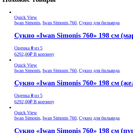
Quick View
Iwan Simonis
,
Iwan Simonis 760
,
Сукно для бильярда
Сукно «Iwan Simonis 760» 198 см (м
Оценка
0
из 5
6292,00
₽
В корзину
Quick View
Iwan Simonis
,
Iwan Simonis 760
,
Сукно для бильярда
Сукно «Iwan Simonis 760» 198 см (же
Оценка
0
из 5
6292,00
₽
В корзину
Quick View
Iwan Simonis
,
Iwan Simonis 760
,
Сукно для бильярда
Сукно «Iwan Simonis 760» 198 см (пу