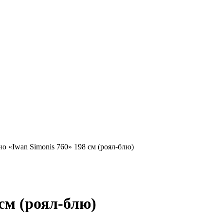
о «Iwan Simonis 760» 198 см (роял-блю)
 см (роял-блю)