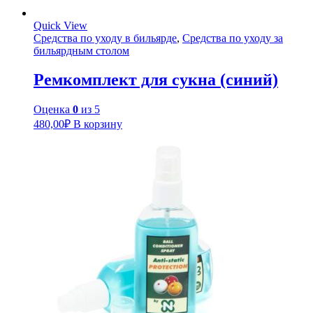
Quick View
Средства по уходу в бильярде
,
Средства по уходу за
бильярдным столом
Ремкомплект для сукна (синий)
Оценка
0
из 5
480,00
₽
В корзину