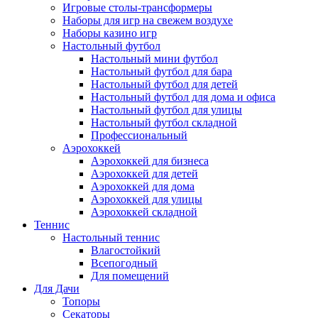
Игровые столы-трансформеры
Наборы для игр на свежем воздухе
Наборы казино игр
Настольный футбол
Настольный мини футбол
Настольный футбол для бара
Настольный футбол для детей
Настольный футбол для дома и офиса
Настольный футбол для улицы
Настольный футбол складной
Профессиональный
Аэрохоккей
Аэрохоккей для бизнеса
Аэрохоккей для детей
Аэрохоккей для дома
Аэрохоккей для улицы
Аэрохоккей складной
Теннис
Настольный теннис
Влагостойкий
Всепогодный
Для помещений
Для Дачи
Топоры
Секаторы