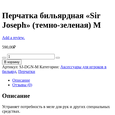
Перчатка бильярдная «Sir
Joseph» (темно-зеленая) M
Add a review.
590,00
₽
Перчатка
бильярдная
В корзину
«Sir
Артикул:
SJ-DGN-M
Категории:
Аксессуары для игроков в
Joseph»
бильярд
,
Перчатки
(темно-
зеленая)
Описание
M
Отзывы (0)
quantity
Описание
Устраняет потребность в меле для рук и других специальных
средствах.