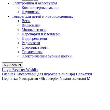
Электроника и аксессуары
Компьютерные мыши
Наушники
Товары для детей и новорожденных
Весы
Видеоняни
Молокоотсосы
Пароварки и блендеры
Подогреватели
Радионяни
Стерилизаторы
Термометры
Электрические зубные щетки
My Account
Login
Register
Wishlist
Главная
Аксессуары для игроков в бильярд
Перчатки
Перчатка бильярдная «Sir Joseph» (темно-зеленая) M