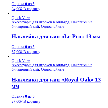
Оценка
0
из 5
84,00
₽
В корзину
Quick View
Аксессуары для игроков в бильярд
,
Наклейки на
бильярдный кий
,
Однослойные
Наклейка для кия «Le Pro» 13 мм
Оценка
0
из 5
67,00
₽
В корзину
Quick View
Аксессуары для игроков в бильярд
,
Наклейки на
бильярдный кий
,
Однослойные
Наклейка для кия «Royal Oak» 13
мм
Оценка
0
из 5
27,00
₽
В корзину