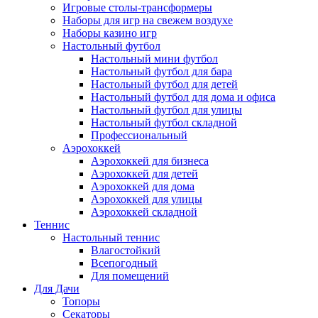
Игровые столы-трансформеры
Наборы для игр на свежем воздухе
Наборы казино игр
Настольный футбол
Настольный мини футбол
Настольный футбол для бара
Настольный футбол для детей
Настольный футбол для дома и офиса
Настольный футбол для улицы
Настольный футбол складной
Профессиональный
Аэрохоккей
Аэрохоккей для бизнеса
Аэрохоккей для детей
Аэрохоккей для дома
Аэрохоккей для улицы
Аэрохоккей складной
Теннис
Настольный теннис
Влагостойкий
Всепогодный
Для помещений
Для Дачи
Топоры
Секаторы