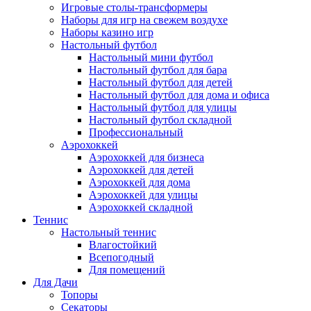
Игровые столы-трансформеры
Наборы для игр на свежем воздухе
Наборы казино игр
Настольный футбол
Настольный мини футбол
Настольный футбол для бара
Настольный футбол для детей
Настольный футбол для дома и офиса
Настольный футбол для улицы
Настольный футбол складной
Профессиональный
Аэрохоккей
Аэрохоккей для бизнеса
Аэрохоккей для детей
Аэрохоккей для дома
Аэрохоккей для улицы
Аэрохоккей складной
Теннис
Настольный теннис
Влагостойкий
Всепогодный
Для помещений
Для Дачи
Топоры
Секаторы