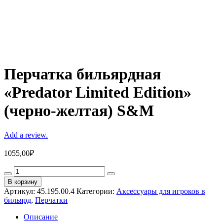
Перчатка бильярдная
«Predator Limited Edition»
(черно-желтая) S&M
Add a review.
1055,00
₽
Перчатка
бильярдная
В корзину
«Predator
Артикул:
45.195.00.4
Категории:
Аксессуары для игроков в
Limited
бильярд
,
Перчатки
Edition»
(черно-
Описание