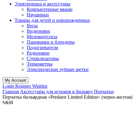
Электроника и аксессуары
Компьютерные мыши
Наушники
Товары для детей и новорожденных
Весы
Видеоняни
Молокоотсосы
Пароварки и блендеры
Подогреватели
Радионяни
Стерилизаторы
Термометры
Электрические зубные щетки
My Account
Login
Register
Wishlist
Главная
Аксессуары для игроков в бильярд
Перчатки
Перчатка бильярдная «Predator Limited Edition» (черно-желтая)
S&M