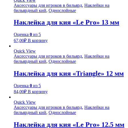
Quick View
Аксессуары для игроков в бильярд
,
Наклейки на
бильярдный кий
,
Однослойные
Наклейка для кия «Le Pro» 13 мм
Оценка
0
из 5
67,00
₽
В корзину
Quick View
Аксессуары для игроков в бильярд
,
Наклейки на
бильярдный кий
,
Однослойные
Наклейка для кия «Triangle» 12 мм
Оценка
0
из 5
84,00
₽
В корзину
Quick View
Аксессуары для игроков в бильярд
,
Наклейки на
бильярдный кий
,
Однослойные
Наклейка для кия «Le Pro» 12.5 мм