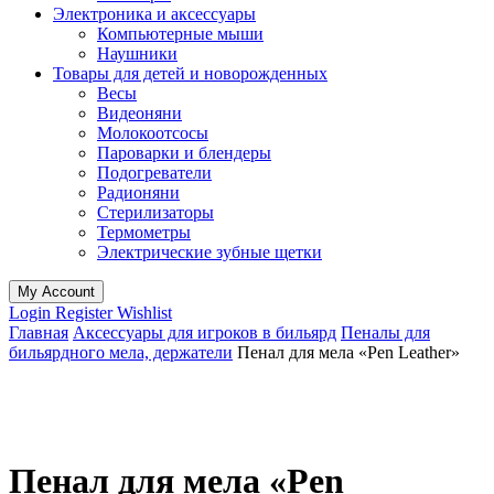
Электроника и аксессуары
Компьютерные мыши
Наушники
Товары для детей и новорожденных
Весы
Видеоняни
Молокоотсосы
Пароварки и блендеры
Подогреватели
Радионяни
Стерилизаторы
Термометры
Электрические зубные щетки
My Account
Login
Register
Wishlist
Главная
Аксессуары для игроков в бильярд
Пеналы для
бильярдного мела, держатели
Пенал для мела «Pen Leather»
Пенал для мела «Pen