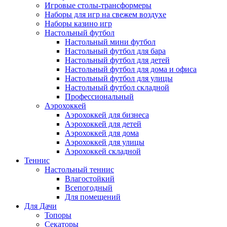
Игровые столы-трансформеры
Наборы для игр на свежем воздухе
Наборы казино игр
Настольный футбол
Настольный мини футбол
Настольный футбол для бара
Настольный футбол для детей
Настольный футбол для дома и офиса
Настольный футбол для улицы
Настольный футбол складной
Профессиональный
Аэрохоккей
Аэрохоккей для бизнеса
Аэрохоккей для детей
Аэрохоккей для дома
Аэрохоккей для улицы
Аэрохоккей складной
Теннис
Настольный теннис
Влагостойкий
Всепогодный
Для помещений
Для Дачи
Топоры
Секаторы