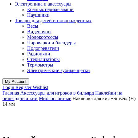
Электроника и аксессуары
Компьютерные мыши
Наушники
Товары для детей и новорожденных
Весы
Видеоняни
Молокоотсосы
Пароварки и блендеры
Подогреватели
Радионяни
Стерилизаторы
Термометры
Электрические зубные щетки
My Account
Login
Register
Wishlist
Главная
Аксессуары для игроков в бильярд
Наклейки на
бильярдный кий
Многослойные
Наклейка для кия «Suisei» (H)
14 мм