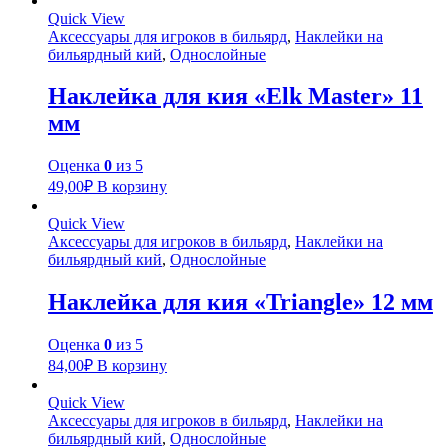
Quick View
Аксессуары для игроков в бильярд
,
Наклейки на
бильярдный кий
,
Однослойные
Наклейка для кия «Elk Master» 11
мм
Оценка
0
из 5
49,00
₽
В корзину
Quick View
Аксессуары для игроков в бильярд
,
Наклейки на
бильярдный кий
,
Однослойные
Наклейка для кия «Triangle» 12 мм
Оценка
0
из 5
84,00
₽
В корзину
Quick View
Аксессуары для игроков в бильярд
,
Наклейки на
бильярдный кий
,
Однослойные