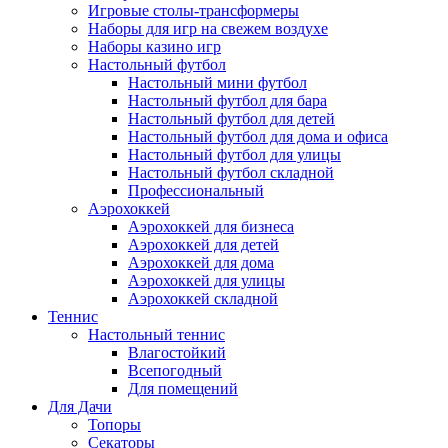
Игровые столы-трансформеры
Наборы для игр на свежем воздухе
Наборы казино игр
Настольный футбол
Настольный мини футбол
Настольный футбол для бара
Настольный футбол для детей
Настольный футбол для дома и офиса
Настольный футбол для улицы
Настольный футбол складной
Профессиональный
Аэрохоккей
Аэрохоккей для бизнеса
Аэрохоккей для детей
Аэрохоккей для дома
Аэрохоккей для улицы
Аэрохоккей складной
Теннис
Настольный теннис
Влагостойкий
Всепогодный
Для помещений
Для Дачи
Топоры
Секаторы