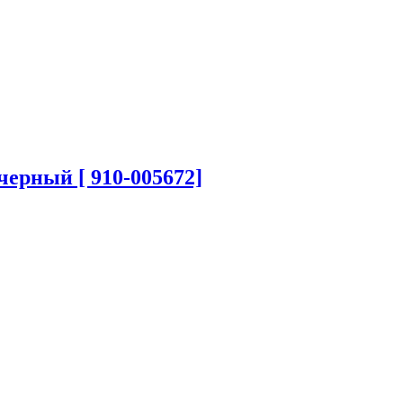
ерный [ 910-005672]