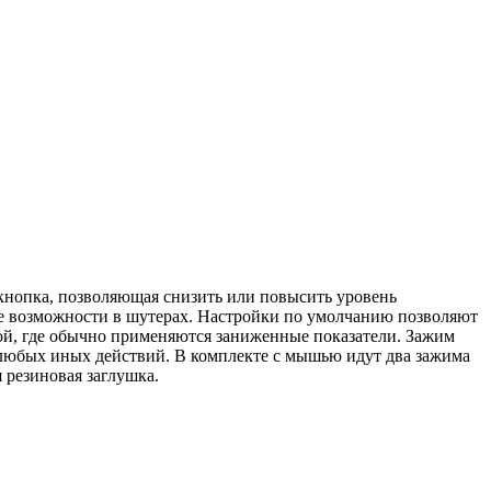
ь кнопка, позволяющая снизить или повысить уровень
е возможности в шутерах. Настройки по умолчанию позволяют
ой, где обычно применяются заниженные показатели. Зажим
и любых иных действий. В комплекте с мышью идут два зажима
 резиновая заглушка.