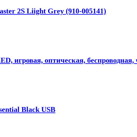
er 2S Liight Grey (910-005141)
гровая, оптическая, беспроводная, ч
ential Black USB