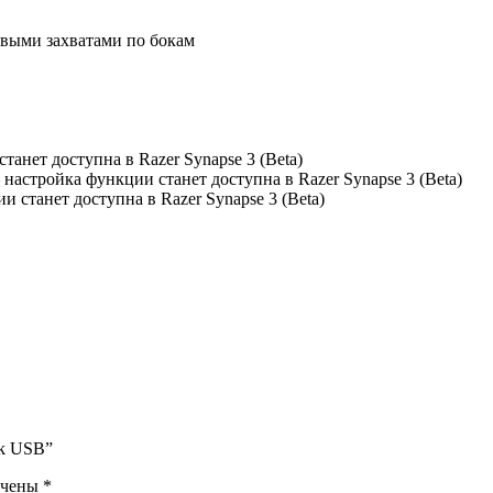
выми захватами по бокам
танет доступна в Razer Synapse 3 (Beta)
астройка функции станет доступна в Razer Synapse 3 (Beta)
станет доступна в Razer Synapse 3 (Beta)
ck USB”
ечены
*