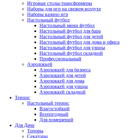
Игровые столы-трансформеры
Наборы для игр на свежем воздухе
Наборы казино игр
Настольный футбол
Настольный мини футбол
Настольный футбол для бара
Настольный футбол для детей
Настольный футбол для дома и офиса
Настольный футбол для улицы
Настольный футбол складной
Профессиональный
Аэрохоккей
Аэрохоккей для бизнеса
Аэрохоккей для детей
Аэрохоккей для дома
Аэрохоккей для улицы
Аэрохоккей складной
Теннис
Настольный теннис
Влагостойкий
Всепогодный
Для помещений
Для Дачи
Топоры
Секаторы