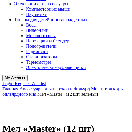
Электроника и аксессуары
Компьютерные мыши
Наушники
Товары для детей и новорожденных
Весы
Видеоняни
Молокоотсосы
Пароварки и блендеры
Подогреватели
Радионяни
Стерилизаторы
Термометры
Электрические зубные щетки
My Account
Login
Register
Wishlist
Главная
Аксессуары для игроков в бильярд
Мел и тальк для
бильярдного кия
Мел «Master» (12 шт) зеленый
Мел «Master» (12 шт)