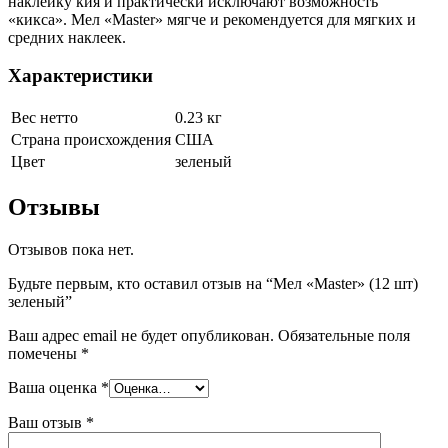
наклейку кия и практически исключают возможность
«кикса». Мел «Master» мягче и рекомендуется для мягких и
средних наклеек.
Характеристики
Вес нетто
0.23 кг
Страна происхождения
США
Цвет
зеленый
Отзывы
Отзывов пока нет.
Будьте первым, кто оставил отзыв на “Мел «Master» (12 шт)
зеленый”
Ваш адрес email не будет опубликован.
Обязательные поля
помечены
*
Ваша оценка
*
Ваш отзыв
*