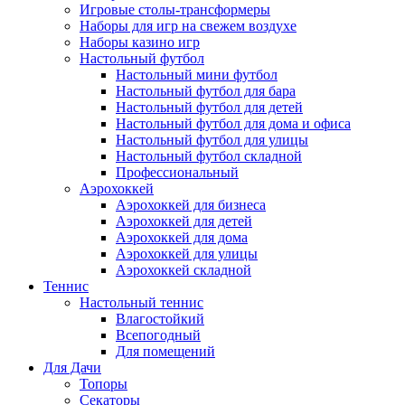
Игровые столы-трансформеры
Наборы для игр на свежем воздухе
Наборы казино игр
Настольный футбол
Настольный мини футбол
Настольный футбол для бара
Настольный футбол для детей
Настольный футбол для дома и офиса
Настольный футбол для улицы
Настольный футбол складной
Профессиональный
Аэрохоккей
Аэрохоккей для бизнеса
Аэрохоккей для детей
Аэрохоккей для дома
Аэрохоккей для улицы
Аэрохоккей складной
Теннис
Настольный теннис
Влагостойкий
Всепогодный
Для помещений
Для Дачи
Топоры
Секаторы