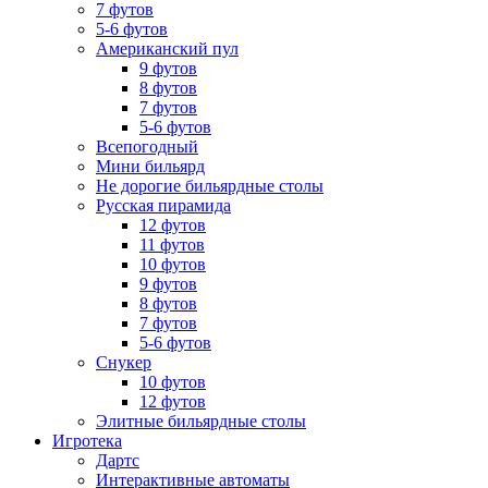
7 футов
5-6 футов
Американский пул
9 футов
8 футов
7 футов
5-6 футов
Всепогодный
Мини бильярд
Не дорогие бильярдные столы
Русская пирамида
12 футов
11 футов
10 футов
9 футов
8 футов
7 футов
5-6 футов
Снукер
10 футов
12 футов
Элитные бильярдные столы
Игротека
Дартс
Интерактивные автоматы