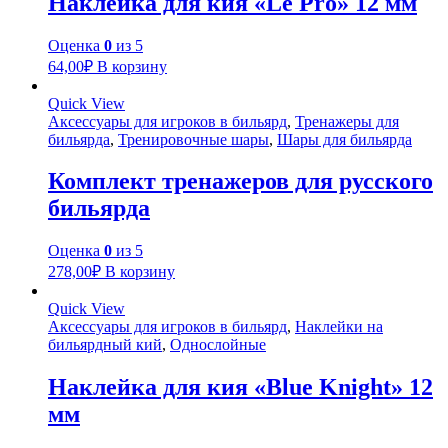
Наклейка для кия «Le Pro» 12 мм
Оценка
0
из 5
64,00
₽
В корзину
Quick View
Аксессуары для игроков в бильярд
,
Тренажеры для
бильярда
,
Тренировочные шары
,
Шары для бильярда
Комплект тренажеров для русского
бильярда
Оценка
0
из 5
278,00
₽
В корзину
Quick View
Аксессуары для игроков в бильярд
,
Наклейки на
бильярдный кий
,
Однослойные
Наклейка для кия «Blue Knight» 12
мм