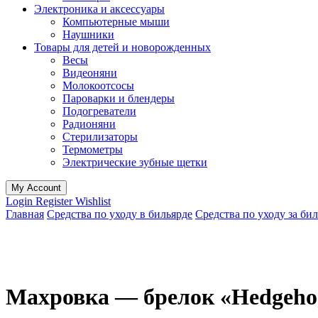
Электроника и аксессуары
Компьютерные мыши
Наушники
Товары для детей и новорожденных
Весы
Видеоняни
Молокоотсосы
Пароварки и блендеры
Подогреватели
Радионяни
Стерилизаторы
Термометры
Электрические зубные щетки
My Account
Login
Register
Wishlist
Главная
Средства по уходу в бильярде
Средства по уходу за б
Махровка — брелок «Hedgehog