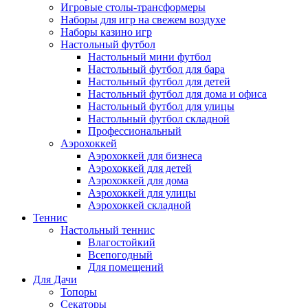
Игровые столы-трансформеры
Наборы для игр на свежем воздухе
Наборы казино игр
Настольный футбол
Настольный мини футбол
Настольный футбол для бара
Настольный футбол для детей
Настольный футбол для дома и офиса
Настольный футбол для улицы
Настольный футбол складной
Профессиональный
Аэрохоккей
Аэрохоккей для бизнеса
Аэрохоккей для детей
Аэрохоккей для дома
Аэрохоккей для улицы
Аэрохоккей складной
Теннис
Настольный теннис
Влагостойкий
Всепогодный
Для помещений
Для Дачи
Топоры
Секаторы