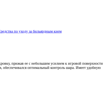
редства по уходу за бильярдным кием
хровку, прижав ее с небольшим усилием к игровой поверхности
ым, обеспечивался оптимальный контроль шара. Имеет удобную