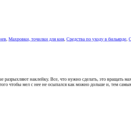
иев
,
Махровки, точилки для кия
,
Средства по уходу в бильярде
,
С
 разрыхляют наклейку. Все, что нужно сделать, это вращать ма
того чтобы мел с нее не осыпался как можно дольше и, тем сам