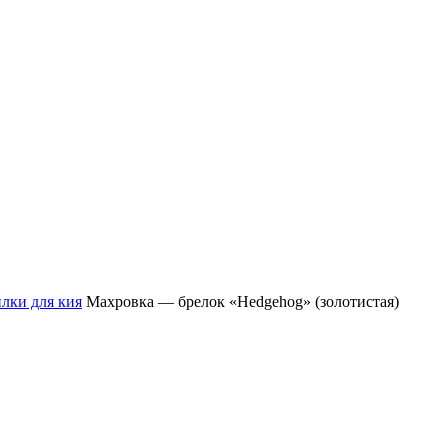
лки для кия
Махровка — брелок «Hedgehog» (золотистая)