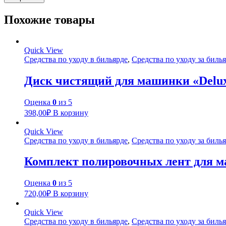
Похожие товары
Quick View
Средства по уходу в бильярде
,
Средства по уходу за бил
Диск чистящий для машинки «Delu
Оценка
0
из 5
398,00
₽
В корзину
Quick View
Средства по уходу в бильярде
,
Средства по уходу за бил
Комплект полировочных лент для ма
Оценка
0
из 5
720,00
₽
В корзину
Quick View
Средства по уходу в бильярде
,
Средства по уходу за бил