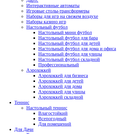
Дартс
Интерактивные автоматы
Игровые столы-трансформеры
Наборы для игр на свежем воздухе
Наборы казино игр
Настольный футбол
Настольный мини футбол
Настольный футбол для бара
Настольный футбол для детей
Настольный футбол для дома и офиса
Настольный футбол для улицы
Настольный футбол складной
Профессиональный
Аэрохоккей
Аэрохоккей для бизнеса
Аэрохоккей для детей
Аэрохоккей для дома
Аэрохоккей для улицы
Аэрохоккей складной
Теннис
Настольный теннис
Влагостойкий
Всепогодный
Для помещений
Для Дачи