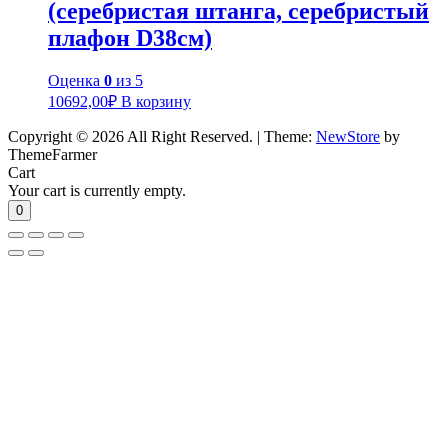
(серебристая штанга, серебристый
плафон D38см)
Оценка
0
из 5
10692,00
₽
В корзину
Copyright © 2026 All Right Reserved.
|
Theme:
NewStore
by
ThemeFarmer
Cart
Your cart is currently empty.
0