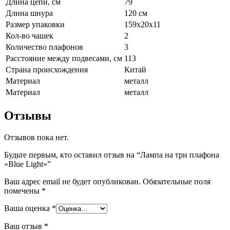
Длина цепи, см
79
Длина шнура
120 см
Размер упаковки
159х20х11
Кол-во чашек
2
Количество плафонов
3
Расстояние между подвесами, см
113
Страна происхождения
Китай
Материал
металл
Материал
металл
Отзывы
Отзывов пока нет.
Будьте первым, кто оставил отзыв на “Лампа на три плафона
«Blue Light»”
Ваш адрес email не будет опубликован.
Обязательные поля
помечены
*
Ваша оценка
*
Ваш отзыв
*