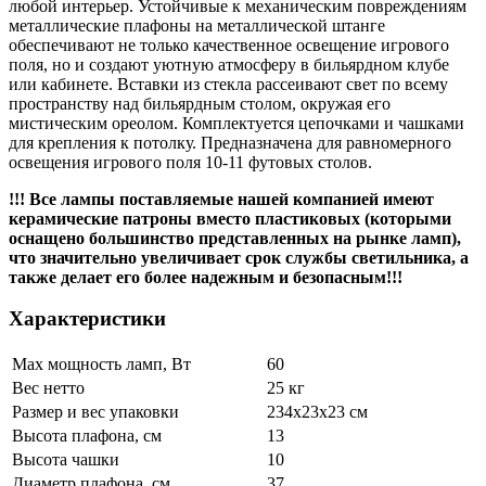
любой интерьер. Устойчивые к механическим повреждениям
металлические плафоны на металлической штанге
обеспечивают не только качественное освещение игрового
поля, но и создают уютную атмосферу в бильярдном клубе
или кабинете. Вставки из стекла рассеивают свет по всему
пространству над бильярдным столом, окружая его
мистическим ореолом. Комплектуется цепочками и чашками
для крепления к потолку. Предназначена для равномерного
освещения игрового поля 10-11 футовых столов.
!!! Все лампы поставляемые нашей компанией имеют
керамические патроны вместо пластиковых (которыми
оснащено большинство представленных на рынке ламп),
что значительно увеличивает срок службы светильника, а
также делает его более надежным и безопасным!!!
Характеристики
Max мощность ламп, Вт
60
Вес нетто
25 кг
Размер и вес упаковки
234х23х23 см
Высота плафона, см
13
Высота чашки
10
Диаметр плафона, см
37