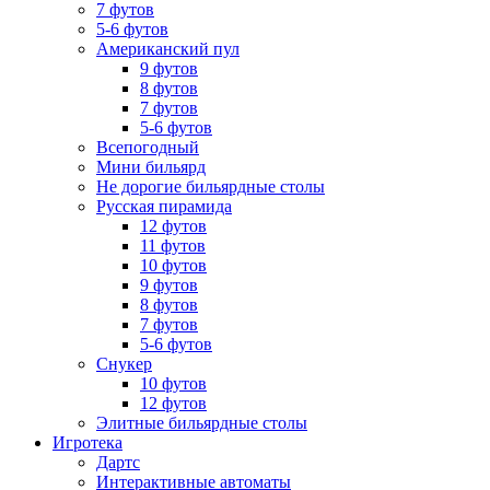
7 футов
5-6 футов
Американский пул
9 футов
8 футов
7 футов
5-6 футов
Всепогодный
Мини бильярд
Не дорогие бильярдные столы
Русская пирамида
12 футов
11 футов
10 футов
9 футов
8 футов
7 футов
5-6 футов
Снукер
10 футов
12 футов
Элитные бильярдные столы
Игротека
Дартс
Интерактивные автоматы