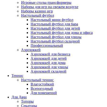
Игровые столы-трансформеры
Наборы для игр на свежем воздухе
Наборы казино игр
Настольный футбол
Настольный мини футбол
Настольный футбол для бара
Настольный футбол для детей
Настольный футбол для дома и офиса
Настольный футбол для улицы
Настольный футбол складной
Профессиональный
Аэрохоккей
Аэрохоккей для бизнеса
Аэрохоккей для детей
Аэрохоккей для дома
Аэрохоккей для улицы
Аэрохоккей складной
Теннис
Настольный теннис
Влагостойкий
Всепогодный
Для помещений
Для Дачи
Топоры
Секаторы