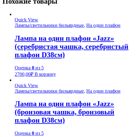
Похожие товары
Quick View
Лампы/светильники бильярдные
,
На один плафон
Лампа на один плафон «Jazz»
(серебристая чашка, серебристый
плафон D38см)
Оценка
0
из 5
2700,00
₽
В корзину
Quick View
Лампы/светильники бильярдные
,
На один плафон
Лампа на один плафон «Jazz»
(бронзовая чашка, бронзовый
плафон D38см)
Оценка
0
из 5