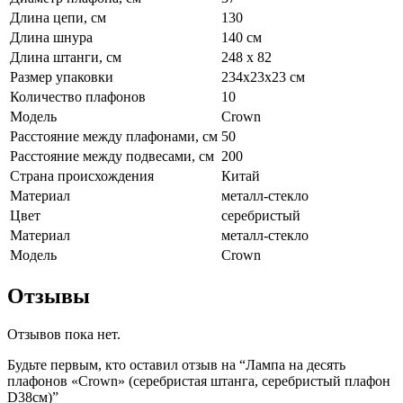
Длина цепи, см
130
Длина шнура
140 см
Длина штанги, см
248 х 82
Размер упаковки
234х23х23 см
Количество плафонов
10
Модель
Crown
Расстояние между плафонами, см
50
Расстояние между подвесами, см
200
Страна происхождения
Китай
Материал
металл-стекло
Цвет
серебристый
Материал
металл-стекло
Модель
Crown
Отзывы
Отзывов пока нет.
Будьте первым, кто оставил отзыв на “Лампа на десять
плафонов «Crown» (серебристая штанга, серебристый плафон
D38см)”