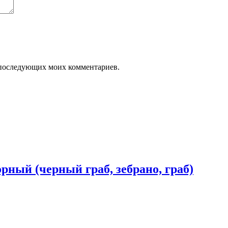
ля последующих моих комментариев.
орный (черный граб, зебрано, граб)