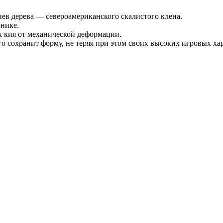
иев дерева — североамериканского скалистого клена.
нике.
 кия от механической деформации.
о сохранит форму, не теряя при этом своих высоких игровых ха