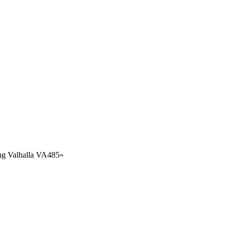
ng Valhalla VA485»