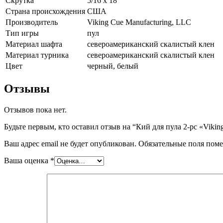
Скрутка
5/16 х 18
Страна происхождения
США
Производитель
Viking Cue Manufacturing, LLC
Тип игры
пул
Материал шафта
североамериканский скалистый клен
Материал турника
североамериканский скалистый клен
Цвет
черный, белый
Отзывы
Отзывов пока нет.
Будьте первым, кто оставил отзыв на “Кий для пула 2-pc «Vikin
Ваш адрес email не будет опубликован.
Обязательные поля пом
Ваша оценка
*