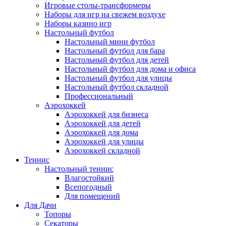
Игровые столы-трансформеры
Наборы для игр на свежем воздухе
Наборы казино игр
Настольный футбол
Настольный мини футбол
Настольный футбол для бара
Настольный футбол для детей
Настольный футбол для дома и офиса
Настольный футбол для улицы
Настольный футбол складной
Профессиональный
Аэрохоккей
Аэрохоккей для бизнеса
Аэрохоккей для детей
Аэрохоккей для дома
Аэрохоккей для улицы
Аэрохоккей складной
Теннис
Настольный теннис
Влагостойкий
Всепогодный
Для помещений
Для Дачи
Топоры
Секаторы