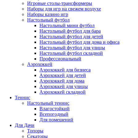
Игровые столы-трансформеры
Наборы для игр на свежем воздухе
Наборы казино игр
Настольный футбол
Настольный мини футбол
Настольный футбол для бара
Настольный футбол для детей
Настольный футбол для дома и офиса
Настольный футбол для улицы
Настольный футбол складной
Профессиональный
Аэрохоккей
Аэрохоккей для бизнеса
Аэрохоккей для детей
Аэрохоккей для дома
Аэрохоккей для улицы
Аэрохоккей складной
Теннис
Настольный теннис
Влагостойкий
Всепогодный
Для помещений
Для Дачи
Топоры
Секаторы