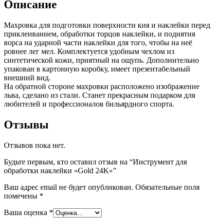
Описание
Махровка для подготовки поверхности кия и наклейки перед
приклеиванием, обработки торцов наклейки, и поднятия
ворса на ударной части наклейки для того, чтобы на неё
ровнее лег мел. Комплектуется удобным чехлом из
синтетической кожи, приятный на ощупь. Дополнительно
упакован в картонную коробку, имеет презентабельный
внешний вид.
На обратной стороне махровки расположено изображение
льва, сделано из стали. Станет прекрасным подарком для
любителей и профессионалов бильярдного спорта.
Отзывы
Отзывов пока нет.
Будьте первым, кто оставил отзыв на “Инструмент для
обработки наклейки «‎Gold 24K»”
Ваш адрес email не будет опубликован.
Обязательные поля
помечены
*
Ваша оценка
*