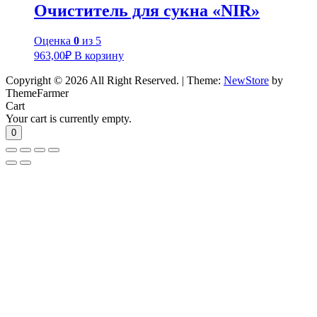
Очиститель для сукна «NIR»
Оценка
0
из 5
963,00
₽
В корзину
Copyright © 2026 All Right Reserved.
|
Theme:
NewStore
by
ThemeFarmer
Cart
Your cart is currently empty.
0