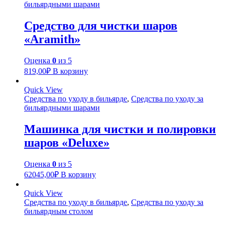
бильярдными шарами
Средство для чистки шаров
«Aramith»
Оценка
0
из 5
819,00
₽
В корзину
Quick View
Средства по уходу в бильярде
,
Средства по уходу за
бильярдными шарами
Машинка для чистки и полировки
шаров «Deluxe»
Оценка
0
из 5
62045,00
₽
В корзину
Quick View
Средства по уходу в бильярде
,
Средства по уходу за
бильярдным столом