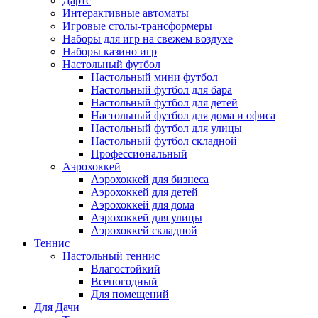
Дартс
Интерактивные автоматы
Игровые столы-трансформеры
Наборы для игр на свежем воздухе
Наборы казино игр
Настольный футбол
Настольный мини футбол
Настольный футбол для бара
Настольный футбол для детей
Настольный футбол для дома и офиса
Настольный футбол для улицы
Настольный футбол складной
Профессиональный
Аэрохоккей
Аэрохоккей для бизнеса
Аэрохоккей для детей
Аэрохоккей для дома
Аэрохоккей для улицы
Аэрохоккей складной
Теннис
Настольный теннис
Влагостойкий
Всепогодный
Для помещений
Для Дачи