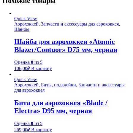
Похожие товары
Quick View
Аэрохоккей
,
Запчасти и аксессуары для аэрохоккея
,
Шайбы
Шайба для аэрохоккея «Atomic
Blazer/Contuor» D75 мм, черная
Оценка
0
из 5
106,00
₽
В корзину
Quick View
Аэрохоккей
,
Биты, подклейки
,
Запчасти и аксессуары
для аэрохоккея
Бита для аэрохоккея «Blade /
Electra» D95 мм, черная
Оценка
0
из 5
269,00
₽
В корзину