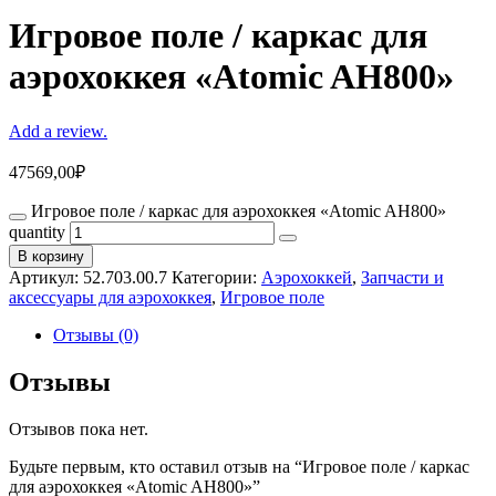
Игровое поле / каркас для
аэрохоккея «Atomic AH800»
Add a review.
47569,00
₽
Игровое поле / каркас для аэрохоккея «Atomic AH800»
quantity
В корзину
Артикул:
52.703.00.7
Категории:
Аэрохоккей
,
Запчасти и
аксессуары для аэрохоккея
,
Игровое поле
Отзывы (0)
Отзывы
Отзывов пока нет.
Будьте первым, кто оставил отзыв на “Игровое поле / каркас
для аэрохоккея «Atomic AH800»”