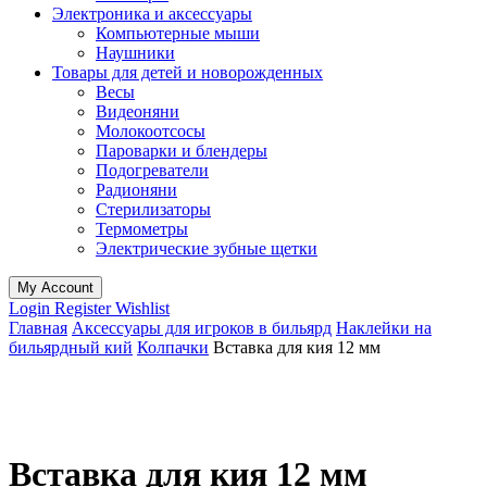
Электроника и аксессуары
Компьютерные мыши
Наушники
Товары для детей и новорожденных
Весы
Видеоняни
Молокоотсосы
Пароварки и блендеры
Подогреватели
Радионяни
Стерилизаторы
Термометры
Электрические зубные щетки
My Account
Login
Register
Wishlist
Главная
Аксессуары для игроков в бильярд
Наклейки на
бильярдный кий
Колпачки
Вставка для кия 12 мм
Вставка для кия 12 мм