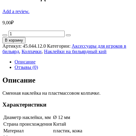
Add a review.
9,00
₽
Вставка
для
В корзину
кия
Артикул:
45.044.12.0
Категории:
Аксессуары для игроков в
12
бильярд
,
Колпачки
,
Наклейки на бильярдный кий
мм
quantity
Описание
Отзывы (0)
Описание
Сменная наклейка на пластмассовом колпачке.
Характеристики
Диаметр наклейки, мм
Ø 12 мм
Страна происхождения
Китай
Материал
пластик, кожа