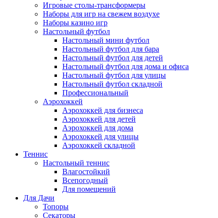
Игровые столы-трансформеры
Наборы для игр на свежем воздухе
Наборы казино игр
Настольный футбол
Настольный мини футбол
Настольный футбол для бара
Настольный футбол для детей
Настольный футбол для дома и офиса
Настольный футбол для улицы
Настольный футбол складной
Профессиональный
Аэрохоккей
Аэрохоккей для бизнеса
Аэрохоккей для детей
Аэрохоккей для дома
Аэрохоккей для улицы
Аэрохоккей складной
Теннис
Настольный теннис
Влагостойкий
Всепогодный
Для помещений
Для Дачи
Топоры
Секаторы