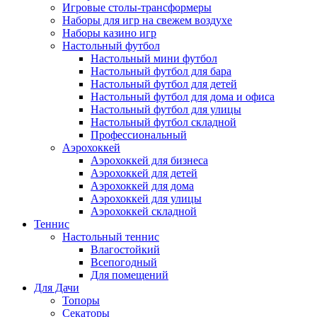
Игровые столы-трансформеры
Наборы для игр на свежем воздухе
Наборы казино игр
Настольный футбол
Настольный мини футбол
Настольный футбол для бара
Настольный футбол для детей
Настольный футбол для дома и офиса
Настольный футбол для улицы
Настольный футбол складной
Профессиональный
Аэрохоккей
Аэрохоккей для бизнеса
Аэрохоккей для детей
Аэрохоккей для дома
Аэрохоккей для улицы
Аэрохоккей складной
Теннис
Настольный теннис
Влагостойкий
Всепогодный
Для помещений
Для Дачи
Топоры
Секаторы