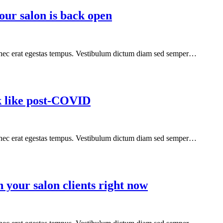
our salon is back open
is nec erat egestas tempus. Vestibulum dictum diam sed semper…
ok like post-COVID
is nec erat egestas tempus. Vestibulum dictum diam sed semper…
 your salon clients right now