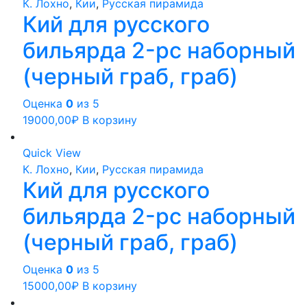
К. Лохно
,
Кии
,
Русская пирамида
Кий для русского
бильярда 2-pc наборный
(черный граб, граб)
Оценка
0
из 5
19000,00
₽
В корзину
Quick View
К. Лохно
,
Кии
,
Русская пирамида
Кий для русского
бильярда 2-pc наборный
(черный граб, граб)
Оценка
0
из 5
15000,00
₽
В корзину