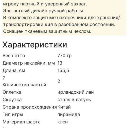
игроку плотный и уверенный захват.
Элегантный дизайн ручной работы.
В комплекте защитные наконечники для хранения/
транспортировки кия в разобранном состоянии.
Оснащен тканевым защитным чехлом.
Характеристики
Вес нетто
770 гр
Диаметр наклейки, мм
13
Длина, см
155,5
?
2
Количество частей
Оплетка
ирландский лен
Скрутка
сталь в латунь
Страна происхождения
Китай
Тип игры
пирамида
Материал шафта
клен