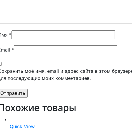
Имя
*
Email
*
Сохранить моё имя, email и адрес сайта в этом браузер
для последующих моих комментариев.
Похожие товары
Quick View