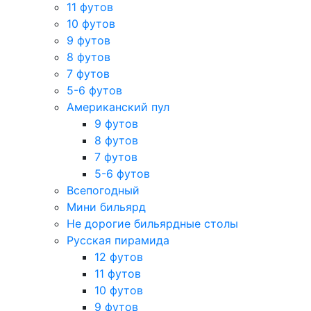
11 футов
10 футов
9 футов
8 футов
7 футов
5-6 футов
Американский пул
9 футов
8 футов
7 футов
5-6 футов
Всепогодный
Мини бильярд
Не дорогие бильярдные столы
Русская пирамида
12 футов
11 футов
10 футов
9 футов