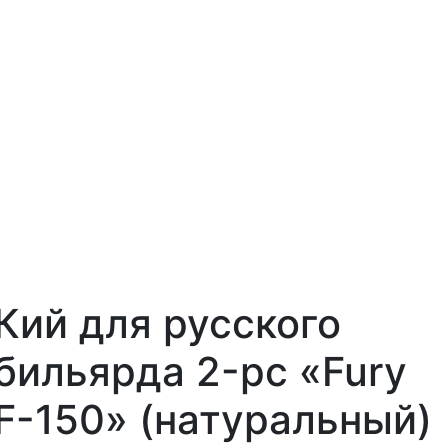
Кий для русского
бильярда 2-pc «Fury
F-150» (натуральный)