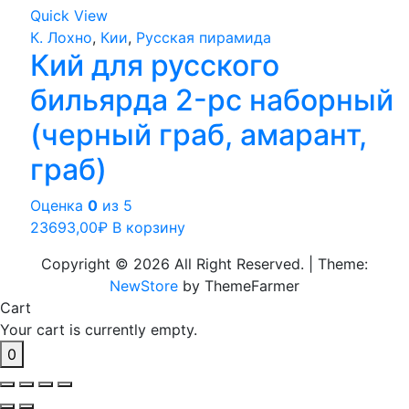
Quick View
К. Лохно
,
Кии
,
Русская пирамида
Кий для русского
бильярда 2-pc наборный
(черный граб, амарант,
граб)
Оценка
0
из 5
23693,00
₽
В корзину
Copyright © 2026 All Right Reserved.
|
Theme:
NewStore
by ThemeFarmer
Cart
Your cart is currently empty.
0