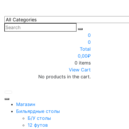
Skip
to
content
0
0
Total
0,00
₽
0 items
View Cart
No products in the cart.
Магазин
Бильярдные столы
Б/У столы
12 футов