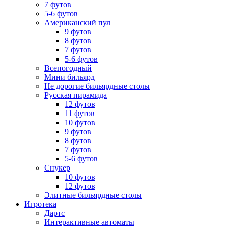
7 футов
5-6 футов
Американский пул
9 футов
8 футов
7 футов
5-6 футов
Всепогодный
Мини бильярд
Не дорогие бильярдные столы
Русская пирамида
12 футов
11 футов
10 футов
9 футов
8 футов
7 футов
5-6 футов
Снукер
10 футов
12 футов
Элитные бильярдные столы
Игротека
Дартс
Интерактивные автоматы