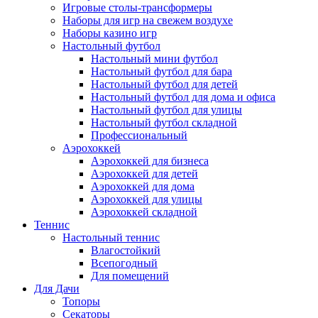
Игровые столы-трансформеры
Наборы для игр на свежем воздухе
Наборы казино игр
Настольный футбол
Настольный мини футбол
Настольный футбол для бара
Настольный футбол для детей
Настольный футбол для дома и офиса
Настольный футбол для улицы
Настольный футбол складной
Профессиональный
Аэрохоккей
Аэрохоккей для бизнеса
Аэрохоккей для детей
Аэрохоккей для дома
Аэрохоккей для улицы
Аэрохоккей складной
Теннис
Настольный теннис
Влагостойкий
Всепогодный
Для помещений
Для Дачи
Топоры
Секаторы