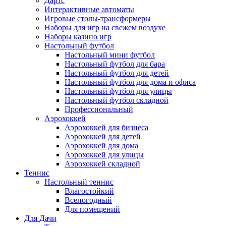
Дартс
Интерактивные автоматы
Игровые столы-трансформеры
Наборы для игр на свежем воздухе
Наборы казино игр
Настольный футбол
Настольный мини футбол
Настольный футбол для бара
Настольный футбол для детей
Настольный футбол для дома и офиса
Настольный футбол для улицы
Настольный футбол складной
Профессиональный
Аэрохоккей
Аэрохоккей для бизнеса
Аэрохоккей для детей
Аэрохоккей для дома
Аэрохоккей для улицы
Аэрохоккей складной
Теннис
Настольный теннис
Влагостойкий
Всепогодный
Для помещений
Для Дачи