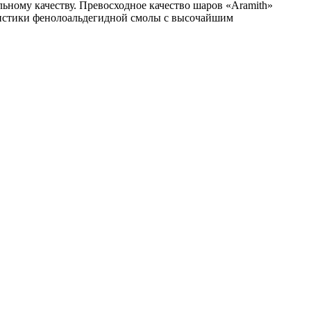
ьному качеству. Превосходное качество шаров «Aramith»
еристики фенолоальдегидной смолы с высочайшим