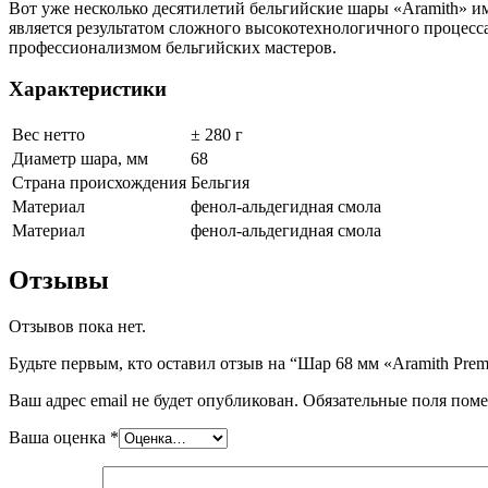
Вот уже несколько десятилетий бельгийские шары «Aramith» и
является результатом сложного высокотехнологичного процес
профессионализмом бельгийских мастеров.
Характеристики
Вес нетто
± 280 г
Диаметр шара, мм
68
Страна происхождения
Бельгия
Материал
фенол-альдегидная смола
Материал
фенол-альдегидная смола
Отзывы
Отзывов пока нет.
Будьте первым, кто оставил отзыв на “Шар 68 мм «Aramith Pre
Ваш адрес email не будет опубликован.
Обязательные поля пом
Ваша оценка
*