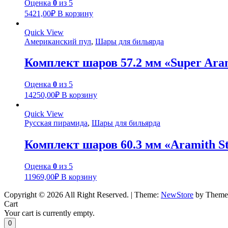
Оценка
0
из 5
5421,00
₽
В корзину
Quick View
Американский пул
,
Шары для бильярда
Комплект шаров 57.2 мм «Super Ara
Оценка
0
из 5
14250,00
₽
В корзину
Quick View
Русская пирамида
,
Шары для бильярда
Комплект шаров 60.3 мм «Aramith S
Оценка
0
из 5
11969,00
₽
В корзину
Copyright © 2026 All Right Reserved.
|
Theme:
NewStore
by Theme
Cart
Your cart is currently empty.
0