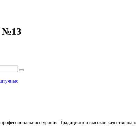
» №13
штучные
профессионального уровня. Традиционно высокое качество шаро