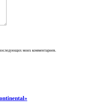
ля последующих моих комментариев.
ntinental»