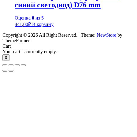
синий светодиод) D76 mm
Оценка
0
из 5
441,00
₽
В корзину
Copyright © 2026 All Right Reserved.
|
Theme:
NewStore
by
ThemeFarmer
Cart
Your cart is currently empty.
0