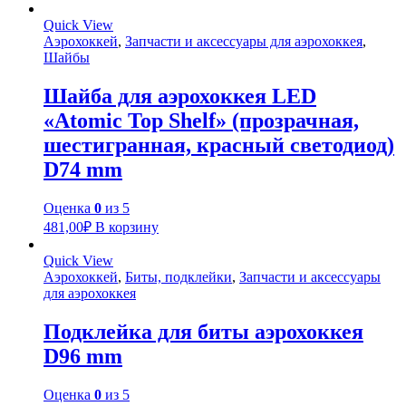
Quick View
Аэрохоккей
,
Запчасти и аксессуары для аэрохоккея
,
Шайбы
Шайба для аэрохоккея LED
«Atomic Top Shelf» (прозрачная,
шестигранная, красный светодиод)
D74 mm
Оценка
0
из 5
481,00
₽
В корзину
Quick View
Аэрохоккей
,
Биты, подклейки
,
Запчасти и аксессуары
для аэрохоккея
Подклейка для биты аэрохоккея
D96 mm
Оценка
0
из 5