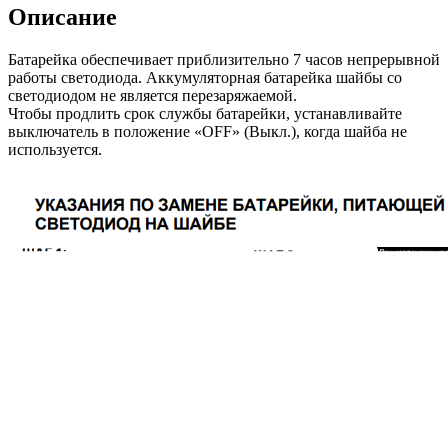
(прозрачная,
Описание
синий
светодиод)
Батарейка обеспечивает приблизительно 7 часов непрерывной
D65
работы светодиода. Аккумуляторная батарейка шайбы со
mm
светодиодом не является перезаряжаемой.
quantity
Чтобы продлить срок службы батарейки, устанавливайте
выключатель в положение «OFF» (Выкл.), когда шайба не
используется.