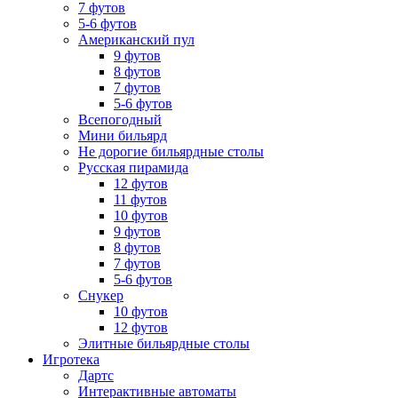
7 футов
5-6 футов
Американский пул
9 футов
8 футов
7 футов
5-6 футов
Всепогодный
Мини бильярд
Не дорогие бильярдные столы
Русская пирамида
12 футов
11 футов
10 футов
9 футов
8 футов
7 футов
5-6 футов
Снукер
10 футов
12 футов
Элитные бильярдные столы
Игротека
Дартс
Интерактивные автоматы