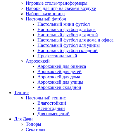
Игровые столы-трансформеры
Наборы для игр на свежем воздухе
Наборы казино игр
Настольный футбол
Настольный мини футбол
Настольный футбол для бара
Настольный футбол для детей
Настольный футбол для дома и офиса
Настольный футбол для улицы
Настольный футбол складной
Профессиональный
Аэрохоккей
Аэрохоккей для бизнеса
Аэрохоккей для детей
Аэрохоккей для дома
Аэрохоккей для улицы
Аэрохоккей складной
Теннис
Настольный теннис
Влагостойкий
Всепогодный
Для помещений
Для Дачи
Топоры
Секаторы