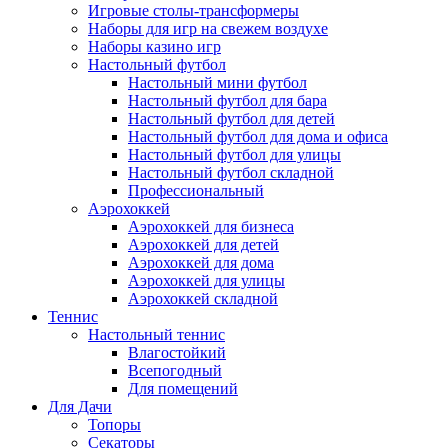
Игровые столы-трансформеры
Наборы для игр на свежем воздухе
Наборы казино игр
Настольный футбол
Настольный мини футбол
Настольный футбол для бара
Настольный футбол для детей
Настольный футбол для дома и офиса
Настольный футбол для улицы
Настольный футбол складной
Профессиональный
Аэрохоккей
Аэрохоккей для бизнеса
Аэрохоккей для детей
Аэрохоккей для дома
Аэрохоккей для улицы
Аэрохоккей складной
Теннис
Настольный теннис
Влагостойкий
Всепогодный
Для помещений
Для Дачи
Топоры
Секаторы