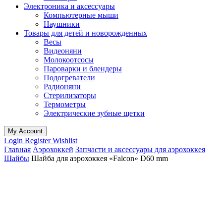
Электроника и аксессуары
Компьютерные мыши
Наушники
Товары для детей и новорожденных
Весы
Видеоняни
Молокоотсосы
Пароварки и блендеры
Подогреватели
Радионяни
Стерилизаторы
Термометры
Электрические зубные щетки
My Account
Login
Register
Wishlist
Главная
Аэрохоккей
Запчасти и аксессуары для аэрохоккея
Шайбы
Шайба для аэрохоккея «Falcon» D60 mm