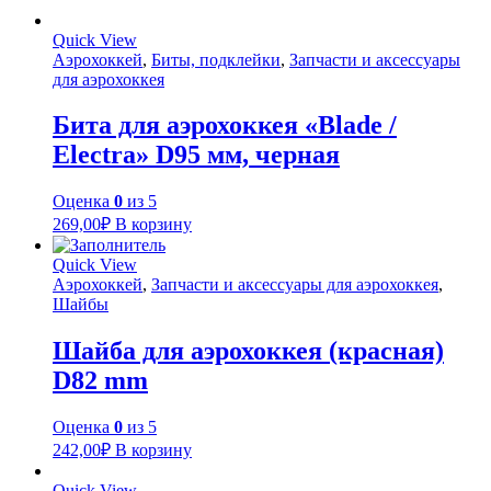
Quick View
Аэрохоккей
,
Биты, подклейки
,
Запчасти и аксессуары
для аэрохоккея
Бита для аэрохоккея «Blade /
Electra» D95 мм, черная
Оценка
0
из 5
269,00
₽
В корзину
Quick View
Аэрохоккей
,
Запчасти и аксессуары для аэрохоккея
,
Шайбы
Шайба для аэрохоккея (красная)
D82 mm
Оценка
0
из 5
242,00
₽
В корзину
Quick View