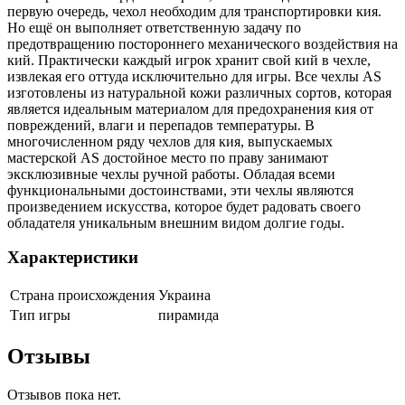
первую очередь, чехол необходим для транспортировки кия.
Но ещё он выполняет ответственную задачу по
предотвращению постороннего механического воздействия на
кий. Практически каждый игрок хранит свой кий в чехле,
извлекая его оттуда исключительно для игры. Все чехлы AS
изготовлены из натуральной кожи различных сортов, которая
является идеальным материалом для предохранения кия от
повреждений, влаги и перепадов температуры. В
многочисленном ряду чехлов для кия, выпускаемых
мастерской AS достойное место по праву занимают
эксклюзивные чехлы ручной работы. Обладая всеми
функциональными достоинствами, эти чехлы являются
произведением искусства, которое будет радовать своего
обладателя уникальным внешним видом долгие годы.
Характеристики
Страна происхождения
Украина
Тип игры
пирамида
Отзывы
Отзывов пока нет.