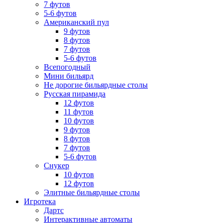
7 футов
5-6 футов
Американский пул
9 футов
8 футов
7 футов
5-6 футов
Всепогодный
Мини бильярд
Не дорогие бильярдные столы
Русская пирамида
12 футов
11 футов
10 футов
9 футов
8 футов
7 футов
5-6 футов
Снукер
10 футов
12 футов
Элитные бильярдные столы
Игротека
Дартс
Интерактивные автоматы