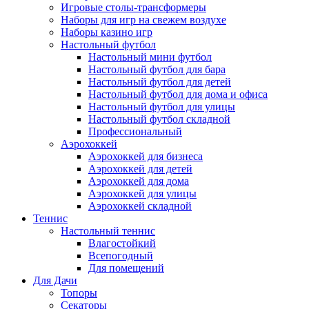
Игровые столы-трансформеры
Наборы для игр на свежем воздухе
Наборы казино игр
Настольный футбол
Настольный мини футбол
Настольный футбол для бара
Настольный футбол для детей
Настольный футбол для дома и офиса
Настольный футбол для улицы
Настольный футбол складной
Профессиональный
Аэрохоккей
Аэрохоккей для бизнеса
Аэрохоккей для детей
Аэрохоккей для дома
Аэрохоккей для улицы
Аэрохоккей складной
Теннис
Настольный теннис
Влагостойкий
Всепогодный
Для помещений
Для Дачи
Топоры
Секаторы