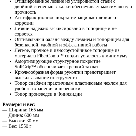
Отшлифованное лезвие из углеродистой стали с
двойной степенью закалки обеспечивает максимальную
прочность
Антифрикционное покрытие защищает лезвие от
коррозии
Лезвие надежно зафиксировано в топорище и не
сорвется
Оптимальный баланс между лезвием и топорищем для
безопасной, удобной и эффективной работы
Легкое, прочное и износоустойчивое топорище из
материала FiberComp™ сводит усталость к минимуму
Амортизирующее структурное покрытие
SoftGrip™ обеспечивает крепкий захват
Крючкообразная форма рукоятки предотвращает
выскальзывание инструмента
Топор снабжен практичным пластиковым чехлом для
удобства хранения и переноски
Топор произведен в Финляндии
Размеры и вес:
— Ширина: 165 мм
— Длина: 600 мм
— Высота: 30 мм
— Вес: 1550 г