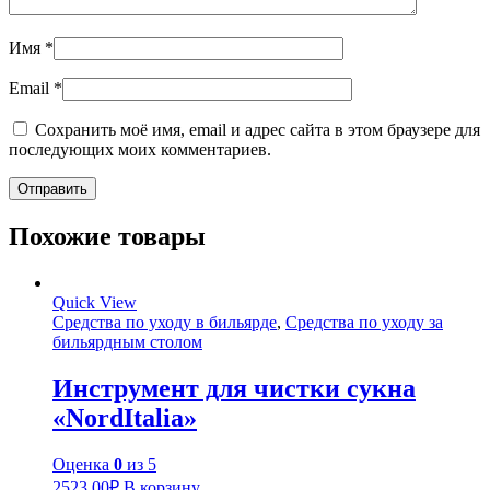
Имя
*
Email
*
Сохранить моё имя, email и адрес сайта в этом браузере для
последующих моих комментариев.
Похожие товары
Quick View
Средства по уходу в бильярде
,
Средства по уходу за
бильярдным столом
Инструмент для чистки сукна
«NordItalia»
Оценка
0
из 5
2523,00
₽
В корзину