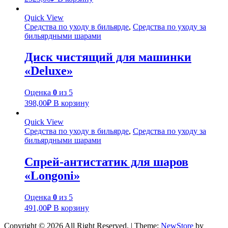
Quick View
Средства по уходу в бильярде
,
Средства по уходу за
бильярдными шарами
Диск чистящий для машинки
«Deluxe»
Оценка
0
из 5
398,00
₽
В корзину
Quick View
Средства по уходу в бильярде
,
Средства по уходу за
бильярдными шарами
Спрей-антистатик для шаров
«Longoni»
Оценка
0
из 5
491,00
₽
В корзину
Copyright © 2026 All Right Reserved.
|
Theme:
NewStore
by