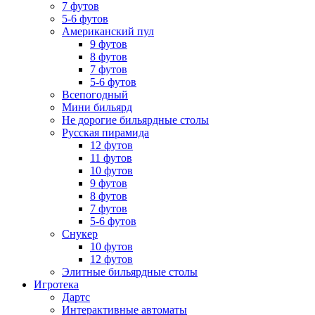
7 футов
5-6 футов
Американский пул
9 футов
8 футов
7 футов
5-6 футов
Всепогодный
Мини бильярд
Не дорогие бильярдные столы
Русская пирамида
12 футов
11 футов
10 футов
9 футов
8 футов
7 футов
5-6 футов
Снукер
10 футов
12 футов
Элитные бильярдные столы
Игротека
Дартс
Интерактивные автоматы