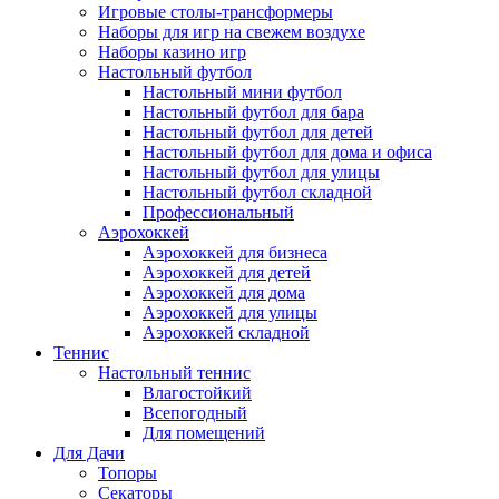
Игровые столы-трансформеры
Наборы для игр на свежем воздухе
Наборы казино игр
Настольный футбол
Настольный мини футбол
Настольный футбол для бара
Настольный футбол для детей
Настольный футбол для дома и офиса
Настольный футбол для улицы
Настольный футбол складной
Профессиональный
Аэрохоккей
Аэрохоккей для бизнеса
Аэрохоккей для детей
Аэрохоккей для дома
Аэрохоккей для улицы
Аэрохоккей складной
Теннис
Настольный теннис
Влагостойкий
Всепогодный
Для помещений
Для Дачи
Топоры
Секаторы