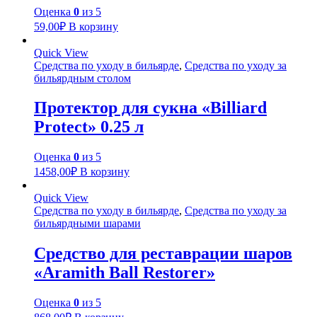
Оценка
0
из 5
59,00
₽
В корзину
Quick View
Средства по уходу в бильярде
,
Средства по уходу за
бильярдным столом
Протектор для сукна «Billiard
Protect» 0.25 л
Оценка
0
из 5
1458,00
₽
В корзину
Quick View
Средства по уходу в бильярде
,
Средства по уходу за
бильярдными шарами
Средство для реставрации шаров
«Aramith Ball Restorer»
Оценка
0
из 5