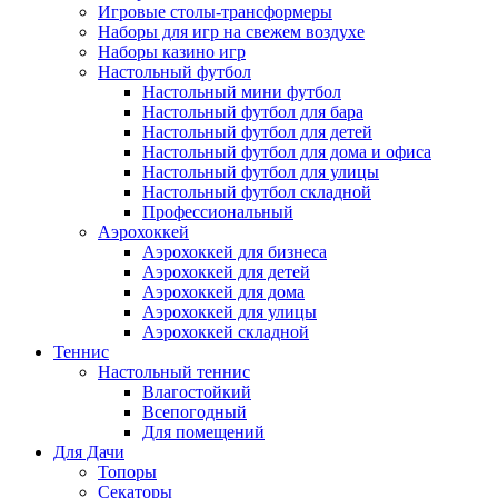
Игровые столы-трансформеры
Наборы для игр на свежем воздухе
Наборы казино игр
Настольный футбол
Настольный мини футбол
Настольный футбол для бара
Настольный футбол для детей
Настольный футбол для дома и офиса
Настольный футбол для улицы
Настольный футбол складной
Профессиональный
Аэрохоккей
Аэрохоккей для бизнеса
Аэрохоккей для детей
Аэрохоккей для дома
Аэрохоккей для улицы
Аэрохоккей складной
Теннис
Настольный теннис
Влагостойкий
Всепогодный
Для помещений
Для Дачи
Топоры
Секаторы