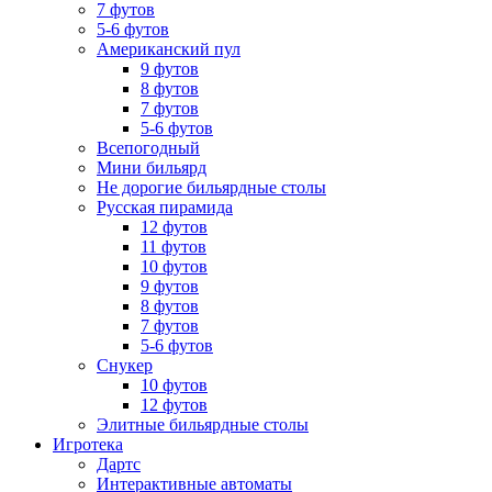
7 футов
5-6 футов
Американский пул
9 футов
8 футов
7 футов
5-6 футов
Всепогодный
Мини бильярд
Не дорогие бильярдные столы
Русская пирамида
12 футов
11 футов
10 футов
9 футов
8 футов
7 футов
5-6 футов
Снукер
10 футов
12 футов
Элитные бильярдные столы
Игротека
Дартс
Интерактивные автоматы