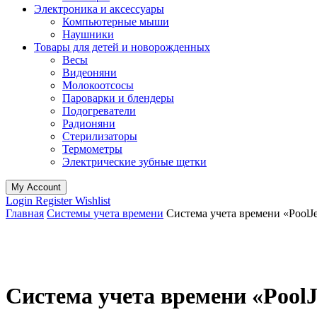
Электроника и аксессуары
Компьютерные мыши
Наушники
Товары для детей и новорожденных
Весы
Видеоняни
Молокоотсосы
Пароварки и блендеры
Подогреватели
Радионяни
Стерилизаторы
Термометры
Электрические зубные щетки
My Account
Login
Register
Wishlist
Главная
Системы учета времени
Система учета времени «PoolJ
Система учета времени «PoolJ