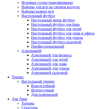
Игровые столы-трансформеры
Наборы для игр на свежем воздухе
Наборы казино игр
Настольный футбол
Настольный мини футбол
Настольный футбол для бара
Настольный футбол для детей
Настольный футбол для дома и офиса
Настольный футбол для улицы
Настольный футбол складной
Профессиональный
Аэрохоккей
Аэрохоккей для бизнеса
Аэрохоккей для детей
Аэрохоккей для дома
Аэрохоккей для улицы
Аэрохоккей складной
Теннис
Настольный теннис
Влагостойкий
Всепогодный
Для помещений
Для Дачи
Топоры
Секаторы