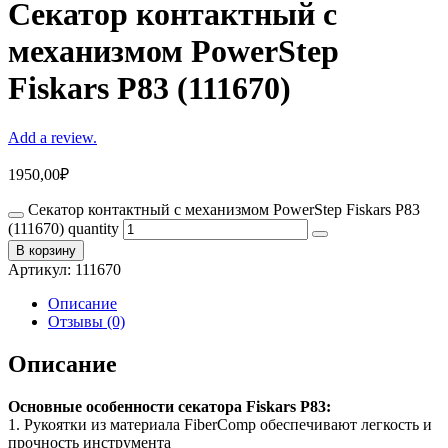
Секатор контактный с
механизмом PowerStep
Fiskars P83 (111670)
Add a review.
1950,00
₽
Секатор контактный с механизмом PowerStep Fiskars P83
(111670) quantity
В корзину
Артикул:
111670
Описание
Отзывы (0)
Описание
Основные особенности секатора Fiskars P83:
1. Рукоятки из материала FiberComp обеспечивают легкость и
прочность инструмента