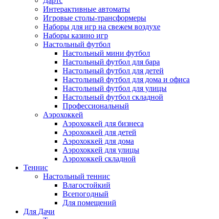
Дартс
Интерактивные автоматы
Игровые столы-трансформеры
Наборы для игр на свежем воздухе
Наборы казино игр
Настольный футбол
Настольный мини футбол
Настольный футбол для бара
Настольный футбол для детей
Настольный футбол для дома и офиса
Настольный футбол для улицы
Настольный футбол складной
Профессиональный
Аэрохоккей
Аэрохоккей для бизнеса
Аэрохоккей для детей
Аэрохоккей для дома
Аэрохоккей для улицы
Аэрохоккей складной
Теннис
Настольный теннис
Влагостойкий
Всепогодный
Для помещений
Для Дачи