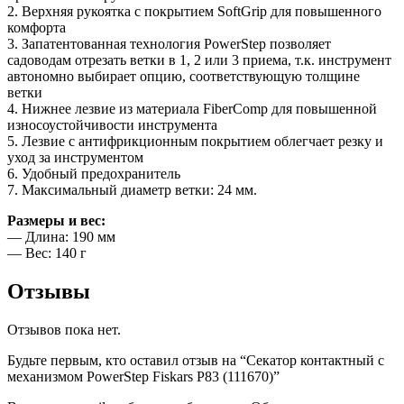
2. Верхняя рукоятка с покрытием SoftGrip для повышенного
комфорта
3. Запатентованная технология PowerStep позволяет
садоводам отрезать ветки в 1, 2 или 3 приема, т.к. инструмент
автономно выбирает опцию, соответствующую толщине
ветки
4. Нижнее лезвие из материала FiberComp для повышенной
износоустойчивости инструмента
5. Лезвие с антифрикционным покрытием облегчает резку и
уход за инструментом
6. Удобный предохранитель
7. Максимальный диаметр ветки: 24 мм.
Размеры и вес:
— Длина: 190 мм
— Вес: 140 г
Отзывы
Отзывов пока нет.
Будьте первым, кто оставил отзыв на “Секатор контактный с
механизмом PowerStep Fiskars P83 (111670)”