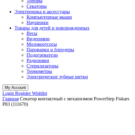
Топоры
Секаторы
Электроника и аксессуары
Компьютерные мыши
Наушники
Товары для детей и новорожденных
Весы
Видеоняни
Молокоотсосы
Пароварки и блендеры
Подогреватели
Радионяни
Стерилизаторы
Термометры
Электрические зубные щетки
My Account
Login
Register
Wishlist
Главная
Секатор контактный с механизмом PowerStep Fiskars
P83 (111670)