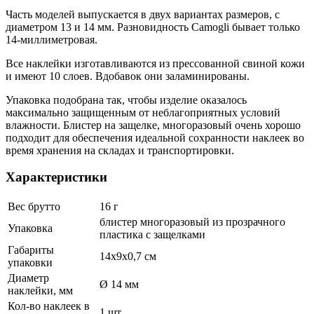
Часть моделей выпускается в двух вариантах размеров, с
диаметром 13 и 14 мм. Разновидность Camogli бывает только
14-миллиметровая.
Все наклейки изготавливаются из прессованной свиной кожи
и имеют 10 слоев. Вдобавок они заламинированы.
Упаковка подобрана так, чтобы изделие оказалось
максимально защищенным от неблагоприятных условий
влажности. Блистер на защелке, многоразовый очень хорошо
подходит для обеспечения идеальной сохранности наклеек во
время хранения на складах и транспортировки.
Характеристики
Вес брутто
16 г
блистер многоразовый из прозрачного
Упаковка
пластика с защелками
Габариты
14х9х0,7 см
упаковки
Диаметр
Ø 14 мм
наклейки, мм
Кол-во наклеек в
1 шт