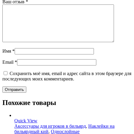
Ваш отзыв
*
Имя
*
Email
*
Сохранить моё имя, email и адрес сайта в этом браузере для
последующих моих комментариев.
Похожие товары
Quick View
Аксессуары для игроков в бильярд
,
Наклейки на
бильярдный кий
,
Однослойные