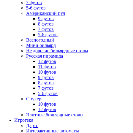
7 футов
5-6 футов
Американский пул
9 футов
8 футов
7 футов
5-6 футов
Всепогодный
Мини бильярд
Не дорогие бильярдные столы
Русская пирамида
12 футов
11 футов
10 футов
9 футов
8 футов
7 футов
5-6 футов
Снукер
10 футов
12 футов
Элитные бильярдные столы
Игротека
Дартс
Интерактивные автоматы