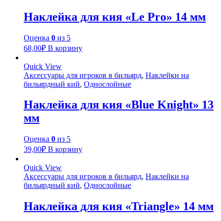
Наклейка для кия «Le Pro» 14 мм
Оценка
0
из 5
68,00
₽
В корзину
Quick View
Аксессуары для игроков в бильярд
,
Наклейки на
бильярдный кий
,
Однослойные
Наклейка для кия «Blue Knight» 13
мм
Оценка
0
из 5
39,00
₽
В корзину
Quick View
Аксессуары для игроков в бильярд
,
Наклейки на
бильярдный кий
,
Однослойные
Наклейка для кия «Triangle» 14 мм