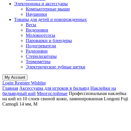
Электроника и аксессуары
Компьютерные мыши
Наушники
Товары для детей и новорожденных
Весы
Видеоняни
Молокоотсосы
Пароварки и блендеры
Подогреватели
Радионяни
Стерилизаторы
Термометры
Электрические зубные щетки
My Account
Login
Register
Wishlist
Главная
Аксессуары для игроков в бильярд
Наклейки на
бильярдный кий
Многослойные
Профессиональная наклейка
на кий из 10 слоев свиной кожи, ламинированная Longoni Fuji
Camogli 14 мм, M