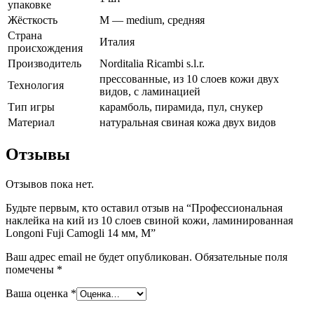
упаковке
Жёсткость
M — medium, средняя
Страна
Италия
происхождения
Производитель
Norditalia Ricambi s.l.r.
прессованные, из 10 слоев кожи двух
Технология
видов, с ламинацией
Тип игры
карамболь, пирамида, пул, снукер
Материал
натуральная свиная кожа двух видов
Отзывы
Отзывов пока нет.
Будьте первым, кто оставил отзыв на “Профессиональная
наклейка на кий из 10 слоев свиной кожи, ламинированная
Longoni Fuji Camogli 14 мм, M”
Ваш адрес email не будет опубликован.
Обязательные поля
помечены
*
Ваша оценка
*