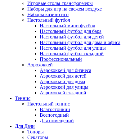
Игровые столы-трансформеры
Наборы для игр на свежем воздухе
Наборы казино игр
Настольный футбол
Настольный мини футбол
Настольный футбол для бара
Настольный футбол для детей
Настольный футбол для дома и офиса
Настольный футбол для улицы
Настольный футбол складной
Профессиональный
Аэрохоккей
Аэрохоккей для бизнеса
Аэрохоккей для детей
Аэрохоккей для дома
Аэрохоккей для улицы
Аэрохоккей складной
Теннис
Настольный теннис
Влагостойкий
Всепогодный
Для помещений
Для Дачи
Топоры
Секаторы