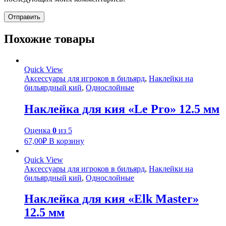
Похожие товары
Quick View
Аксессуары для игроков в бильярд
,
Наклейки на
бильярдный кий
,
Однослойные
Наклейка для кия «Le Pro» 12.5 мм
Оценка
0
из 5
67,00
₽
В корзину
Quick View
Аксессуары для игроков в бильярд
,
Наклейки на
бильярдный кий
,
Однослойные
Наклейка для кия «Elk Master»
12.5 мм