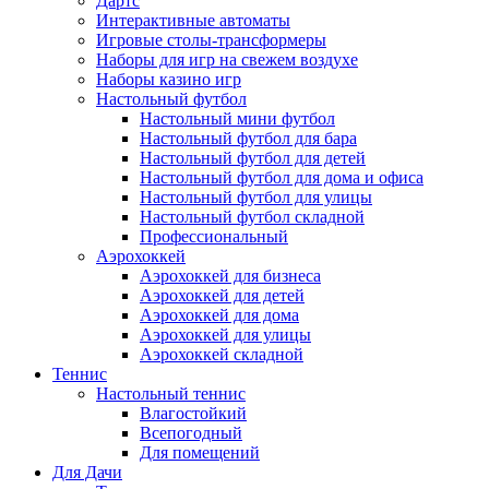
Дартс
Интерактивные автоматы
Игровые столы-трансформеры
Наборы для игр на свежем воздухе
Наборы казино игр
Настольный футбол
Настольный мини футбол
Настольный футбол для бара
Настольный футбол для детей
Настольный футбол для дома и офиса
Настольный футбол для улицы
Настольный футбол складной
Профессиональный
Аэрохоккей
Аэрохоккей для бизнеса
Аэрохоккей для детей
Аэрохоккей для дома
Аэрохоккей для улицы
Аэрохоккей складной
Теннис
Настольный теннис
Влагостойкий
Всепогодный
Для помещений
Для Дачи