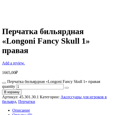
Перчатка бильярдная
«Longoni Fancy Skull 1»
правая
Add a review.
1665,00
₽
Перчатка бильярдная «Longoni Fancy Skull 1» правая
quantity
В корзину
Артикул:
45.301.30.1
Категории:
Аксессуары для игроков в
бильярд
,
Перчатки
Описание
Отзывы (0)