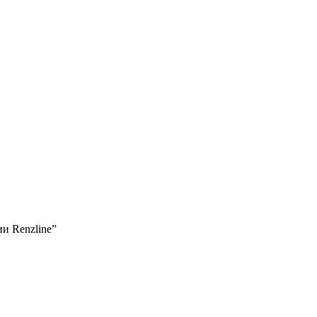
ии Renzline”