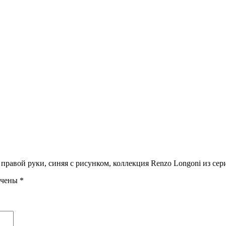
 правой руки, синяя с рисунком, коллекция Renzo Longoni из сер
ечены
*