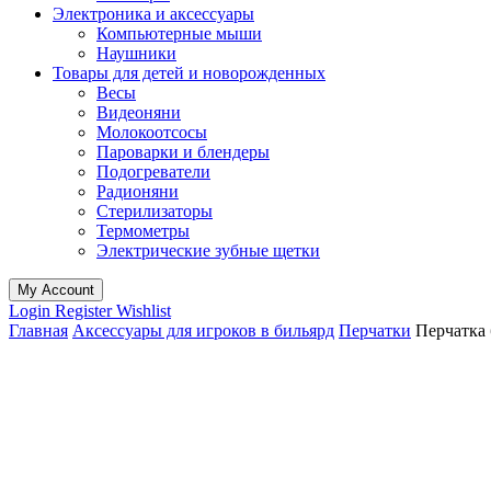
Электроника и аксессуары
Компьютерные мыши
Наушники
Товары для детей и новорожденных
Весы
Видеоняни
Молокоотсосы
Пароварки и блендеры
Подогреватели
Радионяни
Стерилизаторы
Термометры
Электрические зубные щетки
My Account
Login
Register
Wishlist
Главная
Аксессуары для игроков в бильярд
Перчатки
Перчатка 