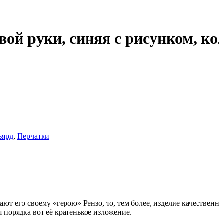
ой руки, синяя с рисунком, ко
ьярд
,
Перчатки
ют его своему «герою» Рензо, то, тем более, изделие качественн
 порядка вот её кратенькое изложение.