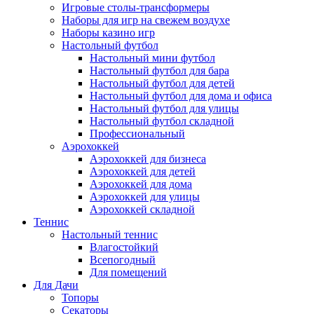
Игровые столы-трансформеры
Наборы для игр на свежем воздухе
Наборы казино игр
Настольный футбол
Настольный мини футбол
Настольный футбол для бара
Настольный футбол для детей
Настольный футбол для дома и офиса
Настольный футбол для улицы
Настольный футбол складной
Профессиональный
Аэрохоккей
Аэрохоккей для бизнеса
Аэрохоккей для детей
Аэрохоккей для дома
Аэрохоккей для улицы
Аэрохоккей складной
Теннис
Настольный теннис
Влагостойкий
Всепогодный
Для помещений
Для Дачи
Топоры
Секаторы