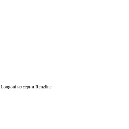
Longoni из серии Renzline