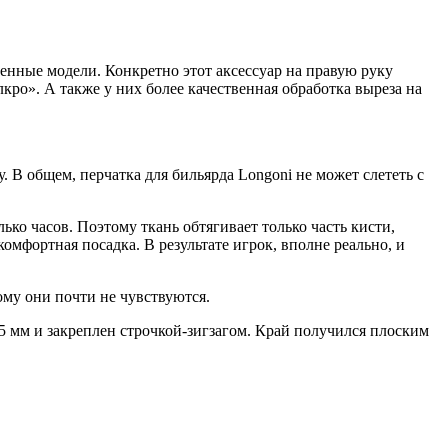
нные модели. Конкретно этот аксессуар на правую руку
ро». А также у них более качественная обработка выреза на
. В общем, перчатка для бильярда Longoni не может слететь с
ко часов. Поэтому ткань обтягивает только часть кисти,
омфортная посадка. В результате игрок, вполне реально, и
тому они почти не чувствуются.
а 5 мм и закреплен строчкой-зигзагом. Край получился плоским