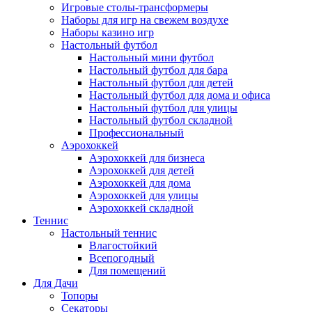
Игровые столы-трансформеры
Наборы для игр на свежем воздухе
Наборы казино игр
Настольный футбол
Настольный мини футбол
Настольный футбол для бара
Настольный футбол для детей
Настольный футбол для дома и офиса
Настольный футбол для улицы
Настольный футбол складной
Профессиональный
Аэрохоккей
Аэрохоккей для бизнеса
Аэрохоккей для детей
Аэрохоккей для дома
Аэрохоккей для улицы
Аэрохоккей складной
Теннис
Настольный теннис
Влагостойкий
Всепогодный
Для помещений
Для Дачи
Топоры
Секаторы