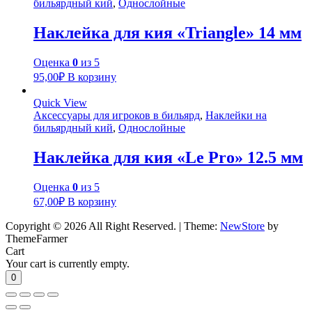
бильярдный кий
,
Однослойные
Наклейка для кия «Triangle» 14 мм
Оценка
0
из 5
95,00
₽
В корзину
Quick View
Аксессуары для игроков в бильярд
,
Наклейки на
бильярдный кий
,
Однослойные
Наклейка для кия «Le Pro» 12.5 мм
Оценка
0
из 5
67,00
₽
В корзину
Copyright © 2026 All Right Reserved.
|
Theme:
NewStore
by
ThemeFarmer
Cart
Your cart is currently empty.
0