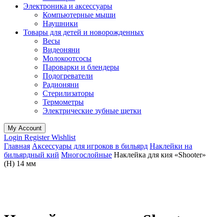
Электроника и аксессуары
Компьютерные мыши
Наушники
Товары для детей и новорожденных
Весы
Видеоняни
Молокоотсосы
Пароварки и блендеры
Подогреватели
Радионяни
Стерилизаторы
Термометры
Электрические зубные щетки
My Account
Login
Register
Wishlist
Главная
Аксессуары для игроков в бильярд
Наклейки на
бильярдный кий
Многослойные
Наклейка для кия «Shooter»
(H) 14 мм