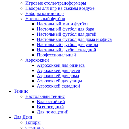
Игровые столы-трансформеры
Наборы для игр на свежем воздухе
Наборы казино игр
Настольный футбол
Настольный мини футбол
Настольный футбол для бара
Настольный футбол для детей
Настольный футбол для дома и офиса
Настольный футбол для улицы
Настольный футбол складной
Профессиональный
Аэрохоккей
Аэрохоккей для бизнеса
Аэрохоккей для детей
Аэрохоккей для дома
Аэрохоккей для улицы
Аэрохоккей складной
Теннис
Настольный теннис
Влагостойкий
Всепогодный
Для помещений
Для Дачи
Топоры
Секаторы