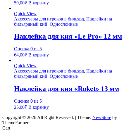
59,00
₽
В корзину
Quick View
Аксессуары для игроков в бильярд
,
Наклейки на
бильярдный кий
,
Однослойные
Наклейка для кия «Le Pro» 12 мм
Оценка
0
из 5
64,00
₽
В корзину
Quick View
Аксессуары для игроков в бильярд
,
Наклейки на
бильярдный кий
,
Однослойные
Наклейка для кия «Roket» 13 мм
Оценка
0
из 5
25,00
₽
В корзину
Copyright © 2026 All Right Reserved.
|
Theme:
NewStore
by
ThemeFarmer
Cart