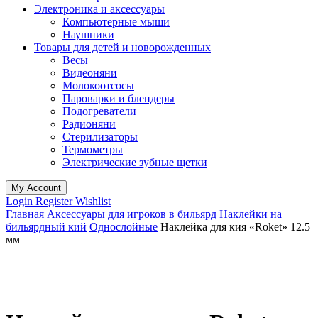
Электроника и аксессуары
Компьютерные мыши
Наушники
Товары для детей и новорожденных
Весы
Видеоняни
Молокоотсосы
Пароварки и блендеры
Подогреватели
Радионяни
Стерилизаторы
Термометры
Электрические зубные щетки
My Account
Login
Register
Wishlist
Главная
Аксессуары для игроков в бильярд
Наклейки на
бильярдный кий
Однослойные
Наклейка для кия «Roket» 12.5
мм