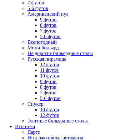
7 футов
5-6 футов
Американский пул
9 футов
8 футов
7 футов
5-6 футов
Всепогодный
Мини бильярд
Не дорогие бильярдные столы
Русская пирамида
12 футов
11 футов
10 футов
9 футов
8 футов
7 футов
5-6 футов
Снукер
10 футов
12 футов
Элитные бильярдные столы
Игротека
Дартс
Интерактивные автоматы