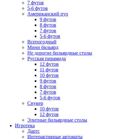
7 футов
5-6 футов
Американский пул
9 футов
8 футов
7 футов
5-6 футов
Всепогодный
Мини бильярд
Не дорогие бильярдные столы
Русская пирамида
12 футов
11 футов
10 футов
9 футов
8 футов
7 футов
5-6 футов
Снукер
10 футов
12 футов
Элитные бильярдные столы
Игротека
Дартс
Интерактивные автоматы