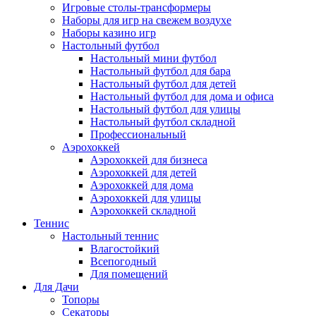
Игровые столы-трансформеры
Наборы для игр на свежем воздухе
Наборы казино игр
Настольный футбол
Настольный мини футбол
Настольный футбол для бара
Настольный футбол для детей
Настольный футбол для дома и офиса
Настольный футбол для улицы
Настольный футбол складной
Профессиональный
Аэрохоккей
Аэрохоккей для бизнеса
Аэрохоккей для детей
Аэрохоккей для дома
Аэрохоккей для улицы
Аэрохоккей складной
Теннис
Настольный теннис
Влагостойкий
Всепогодный
Для помещений
Для Дачи
Топоры
Секаторы