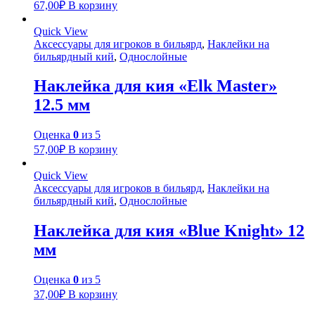
67,00
₽
В корзину
Quick View
Аксессуары для игроков в бильярд
,
Наклейки на
бильярдный кий
,
Однослойные
Наклейка для кия «Elk Master»
12.5 мм
Оценка
0
из 5
57,00
₽
В корзину
Quick View
Аксессуары для игроков в бильярд
,
Наклейки на
бильярдный кий
,
Однослойные
Наклейка для кия «Blue Knight» 12
мм
Оценка
0
из 5
37,00
₽
В корзину