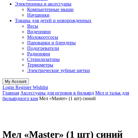
Электроника и аксессуары
Компьютерные мыши
Наушники
Товары для детей и новорожденных
Весы
Видеоняни
Молокоотсосы
Пароварки и блендеры
Подогреватели
Радионяни
Стерилизаторы
Термометры
Электрические зубные щетки
My Account
Login
Register
Wishlist
Главная
Аксессуары для игроков в бильярд
Мел и тальк для
бильярдного кия
Мел «Master» (1 шт) синий
Мел «Master» (1 шт) синий