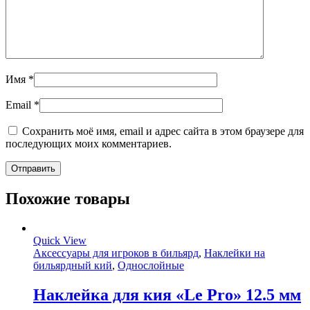
Имя
*
Email
*
Сохранить моё имя, email и адрес сайта в этом браузере для
последующих моих комментариев.
Похожие товары
Quick View
Аксессуары для игроков в бильярд
,
Наклейки на
бильярдный кий
,
Однослойные
Наклейка для кия «Le Pro» 12.5 мм