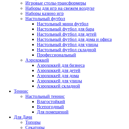
Игровые столы-трансформеры
Наборы для игр на свежем воздухе
Наборы казино игр
Настольный футбол
Настольный мини футбол
Настольный футбол для бара
Настольный футбол для детей
Настольный футбол для дома и офиса
Настольный футбол для улицы
Настольный футбол складной
Профессиональный
Аэрохоккей
Аэрохоккей для бизнеса
Аэрохоккей для детей
Аэрохоккей для дома
Аэрохоккей для улицы
Аэрохоккей складной
Теннис
Настольный теннис
Влагостойкий
Всепогодный
Для помещений
Для Дачи
Топоры
Секаторы