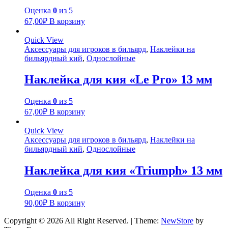
Оценка
0
из 5
67,00
₽
В корзину
Quick View
Аксессуары для игроков в бильярд
,
Наклейки на
бильярдный кий
,
Однослойные
Наклейка для кия «Le Pro» 13 мм
Оценка
0
из 5
67,00
₽
В корзину
Quick View
Аксессуары для игроков в бильярд
,
Наклейки на
бильярдный кий
,
Однослойные
Наклейка для кия «Triumph» 13 мм
Оценка
0
из 5
90,00
₽
В корзину
Copyright © 2026 All Right Reserved.
|
Theme:
NewStore
by