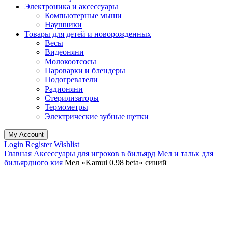
Электроника и аксессуары
Компьютерные мыши
Наушники
Товары для детей и новорожденных
Весы
Видеоняни
Молокоотсосы
Пароварки и блендеры
Подогреватели
Радионяни
Стерилизаторы
Термометры
Электрические зубные щетки
My Account
Login
Register
Wishlist
Главная
Аксессуары для игроков в бильярд
Мел и тальк для
бильярдного кия
Мел «Kamui 0.98 beta» синий