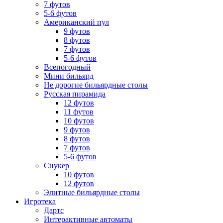
7 футов
5-6 футов
Американский пул
9 футов
8 футов
7 футов
5-6 футов
Всепогодный
Мини бильярд
Не дорогие бильярдные столы
Русская пирамида
12 футов
11 футов
10 футов
9 футов
8 футов
7 футов
5-6 футов
Снукер
10 футов
12 футов
Элитные бильярдные столы
Игротека
Дартс
Интерактивные автоматы