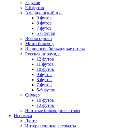
7 футов
5-6 футов
Американский пул
9 футов
8 футов
7 футов
5-6 футов
Всепогодный
Мини бильярд
Не дорогие бильярдные столы
Русская пирамида
12 футов
11 футов
10 футов
9 футов
8 футов
7 футов
5-6 футов
Снукер
10 футов
12 футов
Элитные бильярдные столы
Игротека
Дартс
Интерактивные автоматы