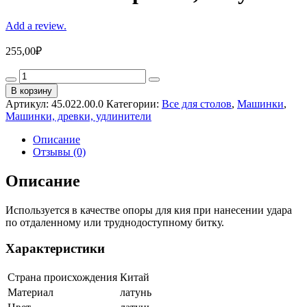
Add a review.
255,00
₽
Машинка
«Spider»,
В корзину
латунь
Артикул:
45.022.00.0
Категории:
Все для столов
,
Машинки
,
quantity
Машинки, древки, удлинители
Описание
Отзывы (0)
Описание
Используется в качестве опоры для кия при нанесении удара
по отдаленному или труднодоступному битку.
Характеристики
Страна происхождения
Китай
Материал
латунь