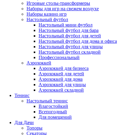
Игровые столы-трансформеры
Наборы для игр на свежем воздухе
Наборы казино игр
Настольный футбол
Настольный мини футбол
Настольный футбол для бара
Настольный футбол для детей
Настольный футбол для дома и офиса
Настольный футбол для улицы
Настольный футбол складной
Профессиональный
Аэрохоккей
Аэрохоккей для бизнеса
Аэрохоккей для детей
Аэрохоккей для дома
Аэрохоккей для улицы
Аэрохоккей складной
Теннис
Настольный теннис
Влагостойкий
Всепогодный
Для помещений
Для Дачи
Топоры
Секаторы