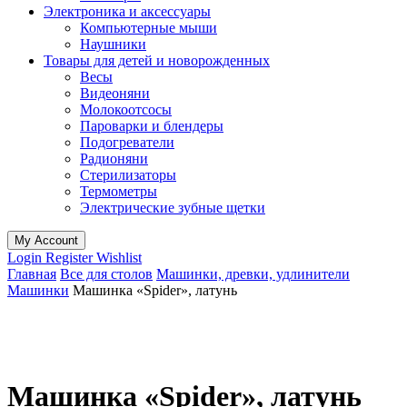
Электроника и аксессуары
Компьютерные мыши
Наушники
Товары для детей и новорожденных
Весы
Видеоняни
Молокоотсосы
Пароварки и блендеры
Подогреватели
Радионяни
Стерилизаторы
Термометры
Электрические зубные щетки
My Account
Login
Register
Wishlist
Главная
Все для столов
Машинки, древки, удлинители
Машинки
Машинка «Spider», латунь
Машинка «Spider», латунь