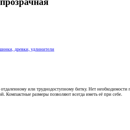
 прозрачная
инки, древки, удлинители
о отдаленному или труднодоступному битку. Нет необходимости 
й. Компактные размеры позволяют всегда иметь её при себе.