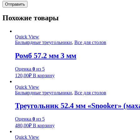
Похожие товары
Quick View
Бильярдные треугольники
,
Все для столов
Ромб 57.2 мм 3 мм
Оценка
0
из 5
120,00
₽
В корзину
Quick View
Бильярдные треугольники
,
Все для столов
Треугольник 52.4 мм «Snooker» (мах
Оценка
0
из 5
480,00
₽
В корзину
Quick View