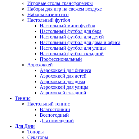
Игровые столы-трансформеры
Наборы для игр на свежем воздухе
Наборы казино игр
Настольный футбол
Настольный мини футбол
Настольный футбол для бара
Настольный футбол для детей
Настольный футбол для дома и офиса
Настольный футбол для улицы
Настольный футбол складной
Профессиональный
Аэрохоккей
Аэрохоккей для бизнеса
Аэрохоккей для детей
Аэрохоккей для дома
Аэрохоккей для улицы
Аэрохоккей складной
Теннис
Настольный теннис
Влагостойкий
Всепогодный
Для помещений
Для Дачи
Топоры
Секаторы