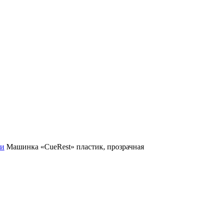
и
Машинка «CueRest» пластик, прозрачная