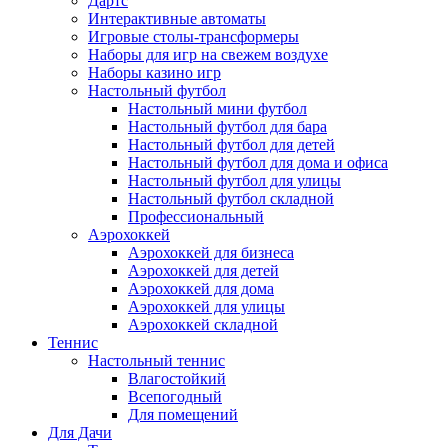
Дартс
Интерактивные автоматы
Игровые столы-трансформеры
Наборы для игр на свежем воздухе
Наборы казино игр
Настольный футбол
Настольный мини футбол
Настольный футбол для бара
Настольный футбол для детей
Настольный футбол для дома и офиса
Настольный футбол для улицы
Настольный футбол складной
Профессиональный
Аэрохоккей
Аэрохоккей для бизнеса
Аэрохоккей для детей
Аэрохоккей для дома
Аэрохоккей для улицы
Аэрохоккей складной
Теннис
Настольный теннис
Влагостойкий
Всепогодный
Для помещений
Для Дачи