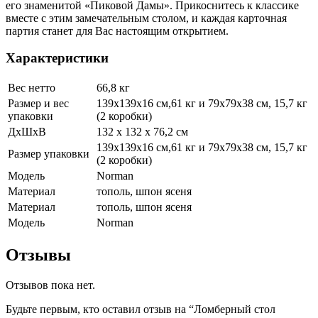
его знаменитой «Пиковой Дамы». Прикоснитесь к классике
вместе с этим замечательным столом, и каждая карточная
партия станет для Вас настоящим открытием.
Характеристики
Вес нетто
66,8 кг
Размер и вес
139х139х16 см,61 кг и 79х79х38 см, 15,7 кг
упаковки
(2 коробки)
ДхШхВ
132 х 132 х 76,2 см
139х139х16 см,61 кг и 79х79х38 см, 15,7 кг
Размер упаковки
(2 коробки)
Модель
Norman
Материал
тополь, шпон ясеня
Материал
тополь, шпон ясеня
Модель
Norman
Отзывы
Отзывов пока нет.
Будьте первым, кто оставил отзыв на “Ломберный стол