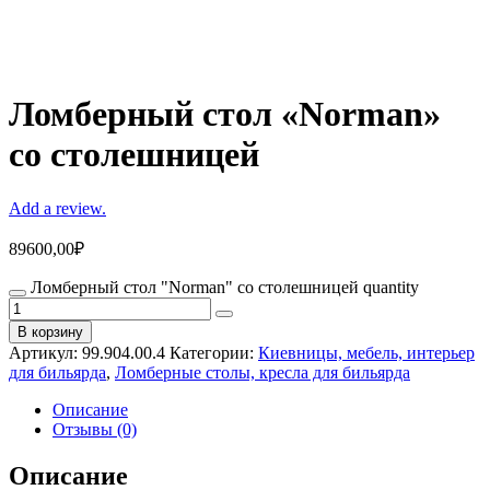
Ломберный стол «Norman»
со столешницей
Add a review.
89600,00
₽
Ломберный стол "Norman" со столешницей quantity
В корзину
Артикул:
99.904.00.4
Категории:
Киевницы, мебель, интерьер
для бильярда
,
Ломберные столы, кресла для бильярда
Описание
Отзывы (0)
Описание