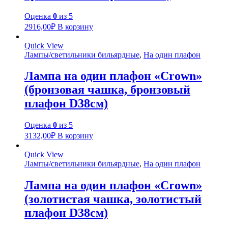
Оценка
0
из 5
2916,00
₽
В корзину
Quick View
Лампы/светильники бильярдные
,
На один плафон
Лампа на один плафон «Crown»
(бронзовая чашка, бронзовый
плафон D38см)
Оценка
0
из 5
3132,00
₽
В корзину
Quick View
Лампы/светильники бильярдные
,
На один плафон
Лампа на один плафон «Crown»
(золотистая чашка, золотистый
плафон D38см)