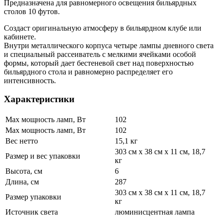
Предназначена для равномерного освещения бильярдных
столов 10 футов.
Создаст оригинальную атмосферу в бильярдном клубе или
кабинете.
Внутри металлического корпуса четыре лампы дневного света
и специальный рассеиватель с мелкими ячейками особой
формы, который дает бестеневой свет над поверхностью
бильярдного стола и равномерно распределяет его
интенсивность.
Характеристики
Max мощность ламп, Вт
102
Max мощность ламп, Вт
102
Вес нетто
15,1 кг
303 см х 38 см х 11 см, 18,7
Размер и вес упаковки
кг
Высота, см
6
Длина, см
287
303 см х 38 см х 11 см, 18,7
Размер упаковки
кг
Источник света
люминисцентная лампа