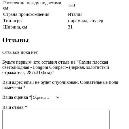
Расстояние между подвесами,
130
см
Страна происхождения
Италия
Тип игры
пирамида, снукер
Ширина, см
31
Отзывы
Отзывов пока нет.
Будьте первым, кто оставил отзыв на “Лампа плоская
светодиодная «Longoni Compact» (черная, золотистый
отражатель, 287х31х6см)”
Ваш адрес email не будет опубликован.
Обязательные поля
помечены
*
Ваша оценка
*
Ваш отзыв
*