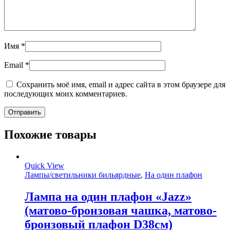
Имя
*
Email
*
Сохранить моё имя, email и адрес сайта в этом браузере для
последующих моих комментариев.
Похожие товары
Quick View
Лампы/светильники бильярдные
,
На один плафон
Лампа на один плафон «Jazz»
(матово-бронзовая чашка, матово-
бронзовый плафон D38см)