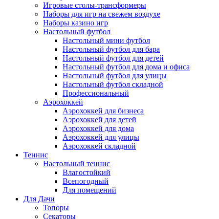
Игровые столы-трансформеры
Наборы для игр на свежем воздухе
Наборы казино игр
Настольный футбол
Настольный мини футбол
Настольный футбол для бара
Настольный футбол для детей
Настольный футбол для дома и офиса
Настольный футбол для улицы
Настольный футбол складной
Профессиональный
Аэрохоккей
Аэрохоккей для бизнеса
Аэрохоккей для детей
Аэрохоккей для дома
Аэрохоккей для улицы
Аэрохоккей складной
Теннис
Настольный теннис
Влагостойкий
Всепогодный
Для помещений
Для Дачи
Топоры
Секаторы