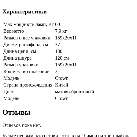
Характеристики
Max мощность ламп, Вт
60
Вес нетто
7,9 кг
Размер и вес упаковки
159х20х11
Диаметр плафона, см
37
Длина цепи, см
130
Длина шнура
120 см
Размер упаковки
159х20х11
Количество плафонов
3
Модель
Crown
Страна происхождения
Китай
Цвет
матово-бронзовый
Модель
Crown
Отзывы
Отзывов пока нет.
Будьте первым, кто оставил отзыв на “Лампа на три плафона