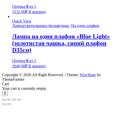
Оценка
0
из 5
3132,00
₽
В корзину
Quick View
Лампы/светильники бильярдные
,
На один плафон
Лампа на один плафон «Blue Light»
(золотистая чашка, синий плафон
D35см)
Оценка
0
из 5
2640,00
₽
В корзину
Copyright © 2026 All Right Reserved.
|
Theme:
NewStore
by
ThemeFarmer
Cart
Your cart is currently empty.
0