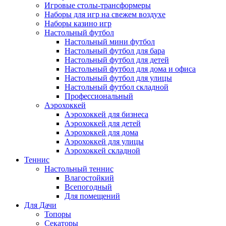
Игровые столы-трансформеры
Наборы для игр на свежем воздухе
Наборы казино игр
Настольный футбол
Настольный мини футбол
Настольный футбол для бара
Настольный футбол для детей
Настольный футбол для дома и офиса
Настольный футбол для улицы
Настольный футбол складной
Профессиональный
Аэрохоккей
Аэрохоккей для бизнеса
Аэрохоккей для детей
Аэрохоккей для дома
Аэрохоккей для улицы
Аэрохоккей складной
Теннис
Настольный теннис
Влагостойкий
Всепогодный
Для помещений
Для Дачи
Топоры
Секаторы