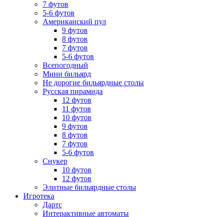
7 футов
5-6 футов
Американский пул
9 футов
8 футов
7 футов
5-6 футов
Всепогодный
Мини бильярд
Не дорогие бильярдные столы
Русская пирамида
12 футов
11 футов
10 футов
9 футов
8 футов
7 футов
5-6 футов
Снукер
10 футов
12 футов
Элитные бильярдные столы
Игротека
Дартс
Интерактивные автоматы