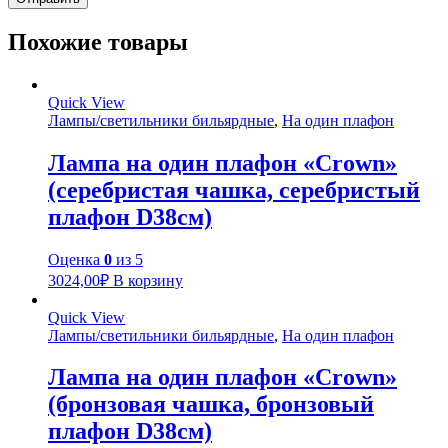
Похожие товары
Quick View
Лампы/светильники бильярдные
,
На один плафон
Лампа на один плафон «Crown»
(серебристая чашка, серебристый
плафон D38см)
Оценка
0
из 5
3024,00
₽
В корзину
Quick View
Лампы/светильники бильярдные
,
На один плафон
Лампа на один плафон «Crown»
(бронзовая чашка, бронзовый
плафон D38см)