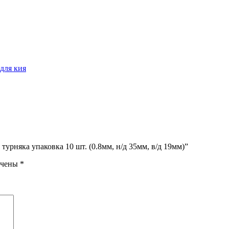
для кия
турняка упаковка 10 шт. (0.8мм, н/д 35мм, в/д 19мм)”
ечены
*