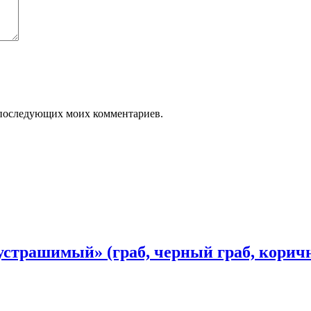
ля последующих моих комментариев.
устрашимый» (граб, черный граб, коричн