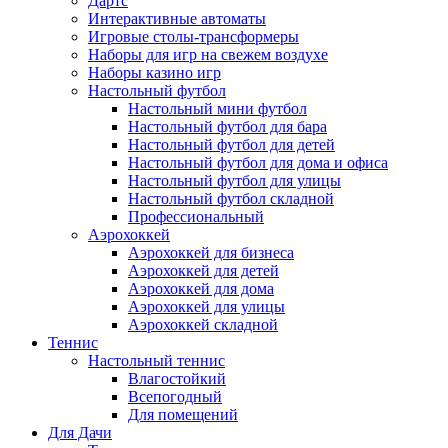
Дартс
Интерактивные автоматы
Игровые столы-трансформеры
Наборы для игр на свежем воздухе
Наборы казино игр
Настольный футбол
Настольный мини футбол
Настольный футбол для бара
Настольный футбол для детей
Настольный футбол для дома и офиса
Настольный футбол для улицы
Настольный футбол складной
Профессиональный
Аэрохоккей
Аэрохоккей для бизнеса
Аэрохоккей для детей
Аэрохоккей для дома
Аэрохоккей для улицы
Аэрохоккей складной
Теннис
Настольный теннис
Влагостойкий
Всепогодный
Для помещений
Для Дачи