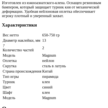
Изготовлен из южноазиатского-клена. Оснащен резиновым
бампером, который защищает турник кия от механической
деформации. Удобная нейлоновая оплетка обеспечивает
игроку плотный и уверенный захват.
Характеристики
Вес нетто
650-750 гр
Диаметр наклейки, мм
13
?
2
Количество частей
Модель
Magnum
Оплетка
нейлон
Скрутка
сталь в латунь
Страна происхождения
Китай
Тип игры
пирамида
Турник
клен
Цвет
синий
Шафт
клен
Модель
Magnum