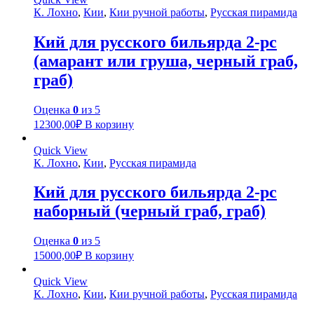
К. Лохно
,
Кии
,
Кии ручной работы
,
Русская пирамида
Кий для русского бильярда 2-pc
(амарант или груша, черный граб,
граб)
Оценка
0
из 5
12300,00
₽
В корзину
Quick View
К. Лохно
,
Кии
,
Русская пирамида
Кий для русского бильярда 2-pc
наборный (черный граб, граб)
Оценка
0
из 5
15000,00
₽
В корзину
Quick View
К. Лохно
,
Кии
,
Кии ручной работы
,
Русская пирамида