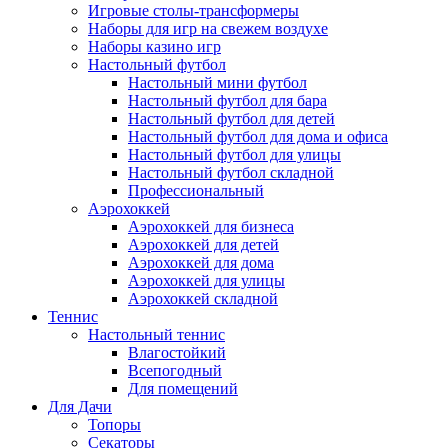
Игровые столы-трансформеры
Наборы для игр на свежем воздухе
Наборы казино игр
Настольный футбол
Настольный мини футбол
Настольный футбол для бара
Настольный футбол для детей
Настольный футбол для дома и офиса
Настольный футбол для улицы
Настольный футбол складной
Профессиональный
Аэрохоккей
Аэрохоккей для бизнеса
Аэрохоккей для детей
Аэрохоккей для дома
Аэрохоккей для улицы
Аэрохоккей складной
Теннис
Настольный теннис
Влагостойкий
Всепогодный
Для помещений
Для Дачи
Топоры
Секаторы