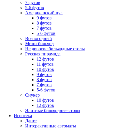
7 футов
5-6 футов
Американский пул
9 футов
8 футов
7 футов
5-6 футов
Всепогодный
Мини бильярд
Не дорогие бильярдные столы
Русская пирамида
12 футов
11 футов
10 футов
9 футов
8 футов
7 футов
5-6 футов
Снукер
10 футов
12 футов
Элитные бильярдные столы
Игротека
Дартс
Интерактивные автоматы