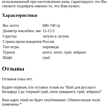
использованной при изготовлении киев, гарантируют, что Вы
сможете подобрать именно то, что Вам нужно.
Характеристики
Вес нетто
680-740 гр
Диаметр наклейки, мм
12-12.5
Скрутка
латунь в латунь
Страна происхождения
Россия
Тип игры
пирамида
Турник
венге, иппе, граб, зебрано
Шафт
граб
Отзывы
Отзывов пока нет.
Будьте первым, кто оставил отзыв на “Кий для русского
бильярда 2-pc (черный граб, иппе (амарант), граб, зебрано)”
Ваш адрес email не будет опубликован.
Обязательные поля
помечены
*