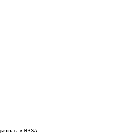
зработана в NASA.