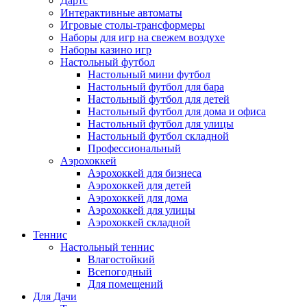
Дартс
Интерактивные автоматы
Игровые столы-трансформеры
Наборы для игр на свежем воздухе
Наборы казино игр
Настольный футбол
Настольный мини футбол
Настольный футбол для бара
Настольный футбол для детей
Настольный футбол для дома и офиса
Настольный футбол для улицы
Настольный футбол складной
Профессиональный
Аэрохоккей
Аэрохоккей для бизнеса
Аэрохоккей для детей
Аэрохоккей для дома
Аэрохоккей для улицы
Аэрохоккей складной
Теннис
Настольный теннис
Влагостойкий
Всепогодный
Для помещений
Для Дачи