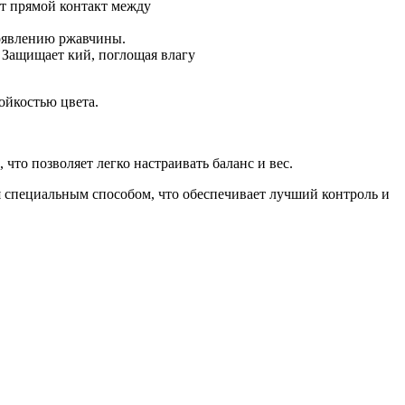
ет прямой контакт между
оявлению ржавчины.
 Защищает кий, поглощая влагу
ойкостью цвета.
то позволяет легко настраивать баланс и вес.
ая специальным способом, что обеспечивает лучший контроль и