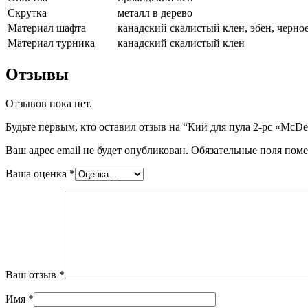
Скрутка
металл в дерево
Материал шафта
канадский скалистый клен, эбен, черно
Материал турника
канадский скалистый клен
Отзывы
Отзывов пока нет.
Будьте первым, кто оставил отзыв на “Кий для пула 2-pc «McDe
Ваш адрес email не будет опубликован.
Обязательные поля пом
Ваша оценка
*
Ваш отзыв
*
Имя
*