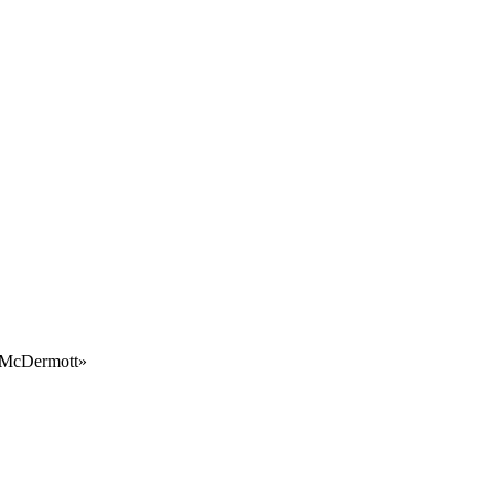
«McDermott»