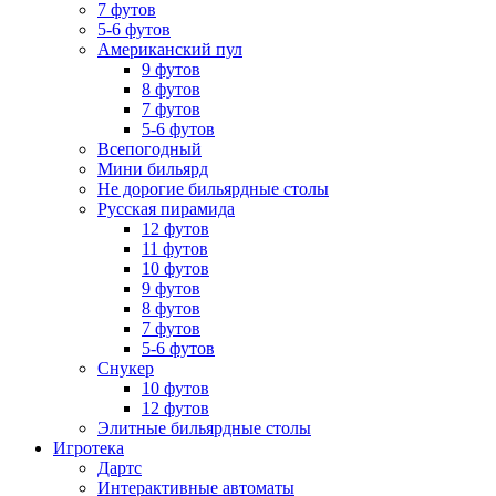
7 футов
5-6 футов
Американский пул
9 футов
8 футов
7 футов
5-6 футов
Всепогодный
Мини бильярд
Не дорогие бильярдные столы
Русская пирамида
12 футов
11 футов
10 футов
9 футов
8 футов
7 футов
5-6 футов
Снукер
10 футов
12 футов
Элитные бильярдные столы
Игротека
Дартс
Интерактивные автоматы