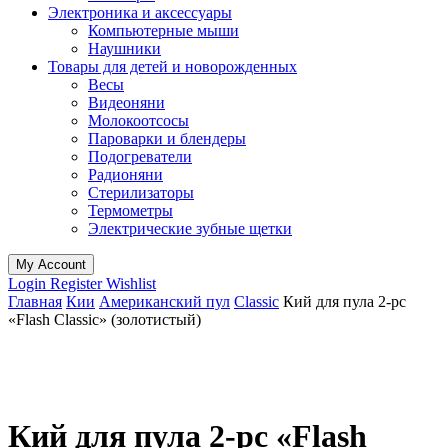
Электроника и аксессуары
Компьютерные мыши
Наушники
Товары для детей и новорожденных
Весы
Видеоняни
Молокоотсосы
Пароварки и блендеры
Подогреватели
Радионяни
Стерилизаторы
Термометры
Электрические зубные щетки
My Account
Login
Register
Wishlist
Главная
Кии
Американский пул
Classic
Кий для пула 2-pc
«Flash Classic» (золотистый)
Кий для пула 2-pc «Flash