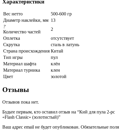
Характеристики
Вес нетто
500-600 гр
Диаметр наклейки, мм
13
?
2
Количество частей
Оплетка
отсутствует
Скрутка
сталь в латунь
Страна происхождения
Китай
Тип игры
пул
Материал шафта
клён
Материал турника
клен
Цвет
золотой
Отзывы
Отзывов пока нет.
Будьте первым, кто оставил отзыв на “Кий для пула 2-pc
«Flash Classic» (золотистый)”
Ваш адрес email не будет опубликован.
Обязательные поля