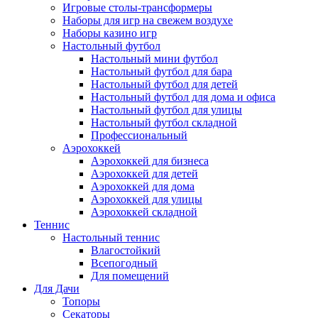
Игровые столы-трансформеры
Наборы для игр на свежем воздухе
Наборы казино игр
Настольный футбол
Настольный мини футбол
Настольный футбол для бара
Настольный футбол для детей
Настольный футбол для дома и офиса
Настольный футбол для улицы
Настольный футбол складной
Профессиональный
Аэрохоккей
Аэрохоккей для бизнеса
Аэрохоккей для детей
Аэрохоккей для дома
Аэрохоккей для улицы
Аэрохоккей складной
Теннис
Настольный теннис
Влагостойкий
Всепогодный
Для помещений
Для Дачи
Топоры
Секаторы