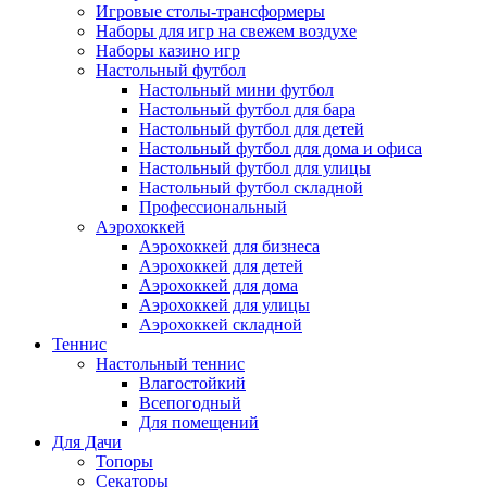
Игровые столы-трансформеры
Наборы для игр на свежем воздухе
Наборы казино игр
Настольный футбол
Настольный мини футбол
Настольный футбол для бара
Настольный футбол для детей
Настольный футбол для дома и офиса
Настольный футбол для улицы
Настольный футбол складной
Профессиональный
Аэрохоккей
Аэрохоккей для бизнеса
Аэрохоккей для детей
Аэрохоккей для дома
Аэрохоккей для улицы
Аэрохоккей складной
Теннис
Настольный теннис
Влагостойкий
Всепогодный
Для помещений
Для Дачи
Топоры
Секаторы