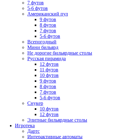
7 футов
5-6 футов
Американский пул
9 футов
8 футов
7 футов
5-6 футов
Всепогодный
Мини бильярд
Не дорогие бильярдные столы
Русская пирамида
12 футов
11 футов
10 футов
9 футов
8 футов
7 футов
5-6 футов
Снукер
10 футов
12 футов
Элитные бильярдные столы
Игротека
Дартс
Интерактивные автоматы