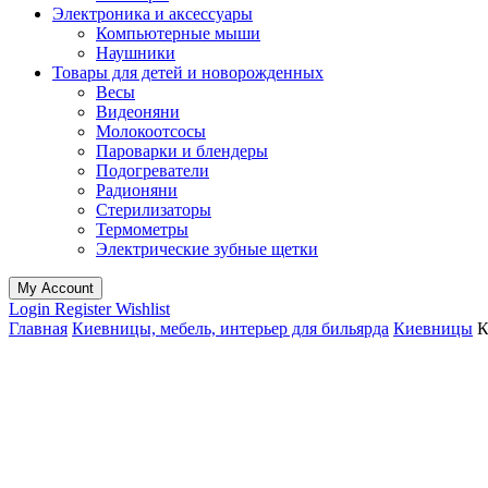
Электроника и аксессуары
Компьютерные мыши
Наушники
Товары для детей и новорожденных
Весы
Видеоняни
Молокоотсосы
Пароварки и блендеры
Подогреватели
Радионяни
Стерилизаторы
Термометры
Электрические зубные щетки
My Account
Login
Register
Wishlist
Главная
Киевницы, мебель, интерьер для бильярда
Киевницы
К