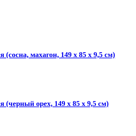
 (сосна, махагон, 149 х 85 х 9,5 см)
 (черный орех, 149 х 85 х 9,5 см)