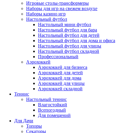
Игровые столы-трансформеры
Наборы для игр на свежем воздухе
Наборы казино игр
Настольный футбол
Настольный мини футбол
Настольный футбол для бара
Настольный футбол для детей
Настольный футбол для дома и офиса
Настольный футбол для улицы
Настольный футбол складной
Профессиональный
Аэрохоккей
Аэрохоккей для бизнеса
Аэрохоккей для детей
Аэрохоккей для дома
Аэрохоккей для улицы
Аэрохоккей складной
Теннис
Настольный теннис
Влагостойкий
Всепогодный
Для помещений
Для Дачи
Топоры
Секаторы