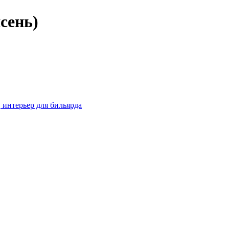
сень)
 интерьер для бильярда