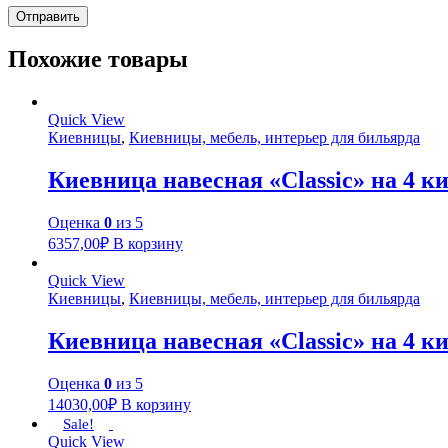
Похожие товары
Quick View
Киевницы
,
Киевницы, мебель, интерьер для бильярда
Киевница навесная «Classic» на 4 кия
Оценка
0
из 5
6357,00
₽
В корзину
Quick View
Киевницы
,
Киевницы, мебель, интерьер для бильярда
Киевница навесная «Classic» на 4 кия
Оценка
0
из 5
14030,00
₽
В корзину
Sale!
Quick View