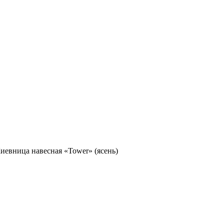
иевница навесная «Tower» (ясень)